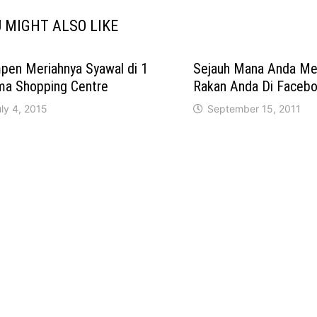
 MIGHT ALSO LIKE
pen Meriahnya Syawal di 1
Sejauh Mana Anda Me
ma Shopping Centre
Rakan Anda Di Faceb
ly 4, 2015
September 15, 2011