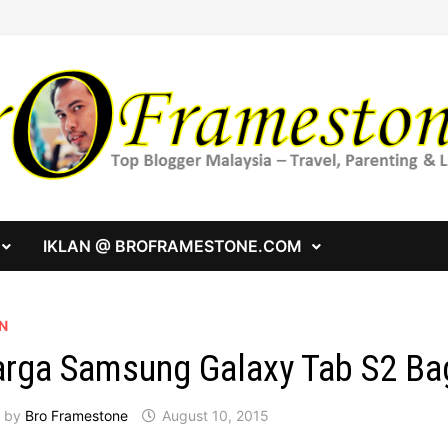
IKLAN @ BROFRAMESTONE.COM
N
rga Samsung Galaxy Tab S2 Bag
by
Bro Framestone
August 10, 2015