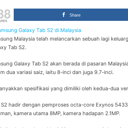
38
Share
ARES
sung Malaysia telah melancarkan sebuah lagi keluarga
axy Tab S2.
sung Galaxy Tab S2 akan berada di pasaran Malaysia 
m dua variasi saiz, iaitu 8-inci dan juga 9.7-inci.
anyakkan spesifikasi yang dimiliki oleh kedua-dua ve
 S2 hadir dengan pemproses octa-core Exynos 543
aman, kamera utama 8MP, kamera hadapan 2.1MP.