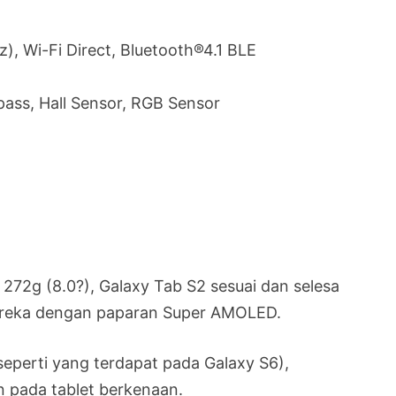
), Wi-Fi Direct, Bluetooth®4.1 BLE
ass, Hall Sensor, RGB Sensor
272g (8.0?), Galaxy Tab S2 sesuai dan selesa
direka dengan paparan Super AMOLED.
eperti yang terdapat pada Galaxy S6),
 pada tablet berkenaan.