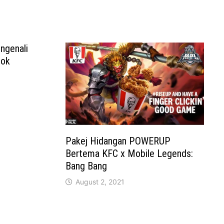
ngenali
ook
Pakej Hidangan POWERUP
Bertema KFC x Mobile Legends:
Bang Bang
August 2, 2021