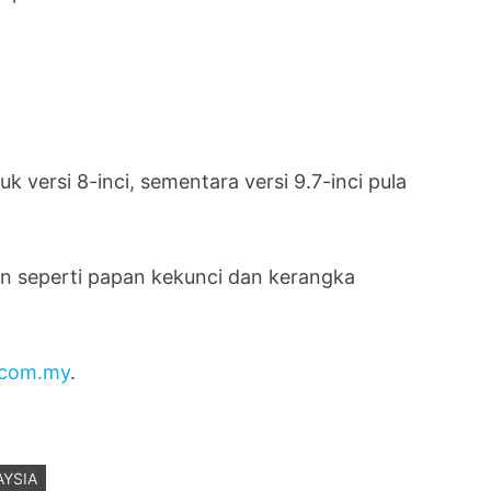
 versi 8-inci, sementara versi 9.7-inci pula
 seperti papan kekunci dan kerangka
com.my
.
YSIA