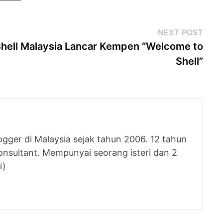
Next
NEXT POST
post
hell Malaysia Lancar Kempen “Welcome to
Shell”
logger di Malaysia sejak tahun 2006. 12 tahun
nsultant. Mempunyai seorang isteri dan 2
i)