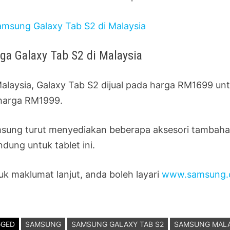
ga Galaxy Tab S2 di Malaysia
alaysia, Galaxy Tab S2 dijual pada harga RM1699 untuk
harga RM1999.
sung turut menyediakan beberapa aksesori tambahan
ndung untuk tablet ini.
uk maklumat lanjut, anda boleh layari
www.samsung.
GGED
SAMSUNG
SAMSUNG GALAXY TAB S2
SAMSUNG MALA