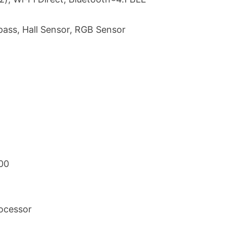
ass, Hall Sensor, RGB Sensor
600
ocessor