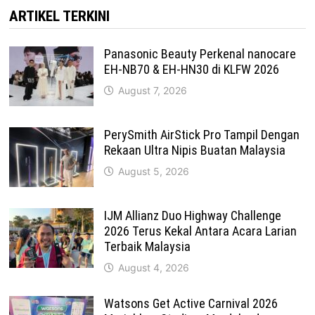
ARTIKEL TERKINI
Panasonic Beauty Perkenal nanocare
EH-NB70 & EH-HN30 di KLFW 2026
August 7, 2026
PerySmith AirStick Pro Tampil Dengan
Rekaan Ultra Nipis Buatan Malaysia
August 5, 2026
IJM Allianz Duo Highway Challenge
2026 Terus Kekal Antara Acara Larian
Terbaik Malaysia
August 4, 2026
Watsons Get Active Carnival 2026