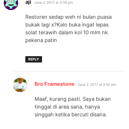
says:
aji
June 2, 2017 at 4:36 pm
Restoren sedap weh ni bulan puasa
bukak lagi x?Kalo buka ingat lepas
solat terawih dalam kol 10 mlm nk
pekena patin
REPLY
says:
Bro Framestone
June 2, 2017 at 5:50 pm
Maaf, kurang pasti. Saya bukan
tinggal di area sana, hanya
singgah ketika bercuti disana.