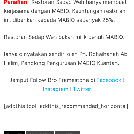
Penafian
: Restoran Sedap Weh hanya membuat
kerjasama dengan MABIQ. Keuntungan restoran
ini, diberikan kepada MABIQ sebanyak 25%.
Restoran Sedap Weh bukan milik penuh MABIQ.
Ianya dinyatakan sendiri oleh Pn. Rohaihanah Ab
Halim, Penolong Pengurusan MABIQ Kuantan.
Jemput Follow Bro Framestone di
Facebook
!
Instagram
!
Twitter
[addthis tool=addthis_recommended_horizontal]