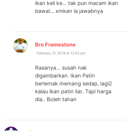
ikan keli ke… tak pun macam ikan
bawal… xmkan la jawabnya
says:
Bro Framestone
February 21, 2016 at 12:42 pm
Rasanya… susah nak
digambarkan. Ikan Patin
berlemak memang sedap, lagi2
kalau ikan patin liar. Tapi harga
dia.. Boleh tahan