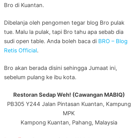
Bro di Kuantan.
Dibelanja oleh pengomen tegar blog Bro pulak
tue. Malu la pulak, tapi Bro tahu apa sebab dia
sudi open table. Anda boleh baca di
BRO – Blog
Retis Official
.
Bro akan berada disini sehingga Jumaat ini,
sebelum pulang ke ibu kota.
Restoran Sedap Weh! (Cawangan MABIQ)
PB305 Y244 Jalan Pintasan Kuantan, Kampung
MPK
Kampong Kuantan, Pahang, Malaysia