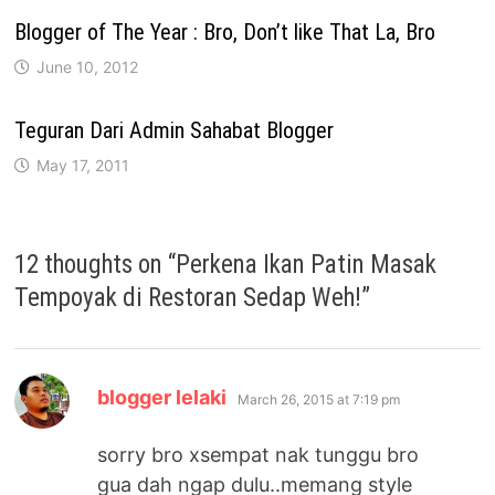
Blogger of The Year : Bro, Don’t like That La, Bro
June 10, 2012
Teguran Dari Admin Sahabat Blogger
May 17, 2011
12 thoughts on “
Perkena Ikan Patin Masak
Tempoyak di Restoran Sedap Weh!
”
says:
blogger lelaki
March 26, 2015 at 7:19 pm
sorry bro xsempat nak tunggu bro
gua dah ngap dulu..memang style