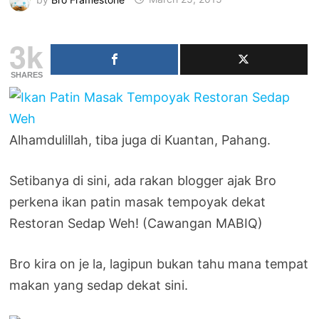
3k
SHARES
Alhamdulillah, tiba juga di Kuantan, Pahang.
Setibanya di sini, ada rakan blogger ajak Bro
perkena ikan patin masak tempoyak dekat
Restoran Sedap Weh! (Cawangan MABIQ)
Bro kira on je la, lagipun bukan tahu mana tempat
makan yang sedap dekat sini.