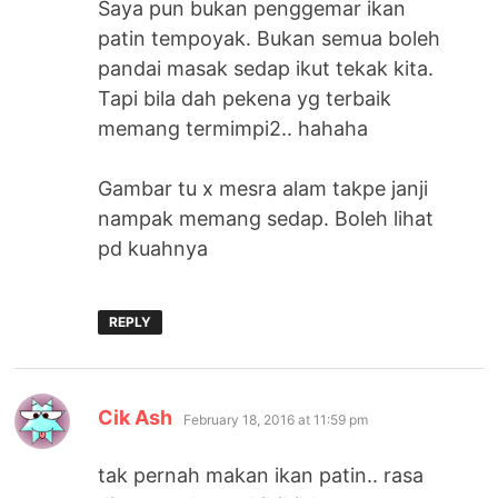
Saya pun bukan penggemar ikan
patin tempoyak. Bukan semua boleh
pandai masak sedap ikut tekak kita.
Tapi bila dah pekena yg terbaik
memang termimpi2.. hahaha
Gambar tu x mesra alam takpe janji
nampak memang sedap. Boleh lihat
pd kuahnya
REPLY
says:
Cik Ash
February 18, 2016 at 11:59 pm
tak pernah makan ikan patin.. rasa