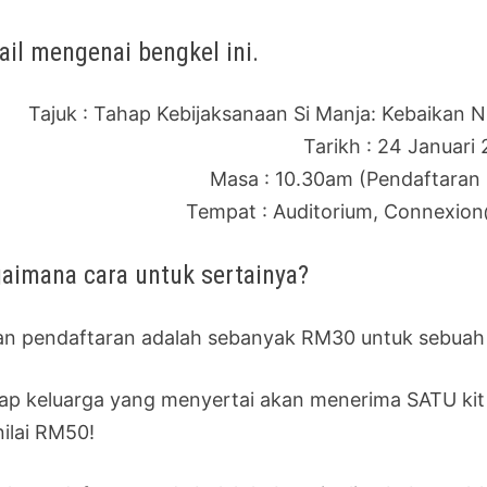
ail mengenai bengkel ini.
Tajuk : Tahap Kebijaksanaan Si Manja: Kebaikan N
Tarikh : 24 Januari
Masa : 10.30am (Pendaftaran 
Tempat : Auditorium, Connexio
aimana cara untuk sertainya?
an pendaftaran adalah sebanyak RM30 untuk sebuah
iap keluarga yang menyertai akan menerima SATU ki
nilai RM50!