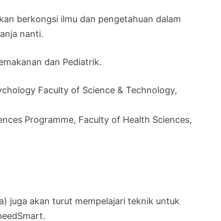
akan berkongsi ilmu dan pengetahuan dalam
anja nanti.
Pemakanan dan Pediatrik.
ychology Faculty of Science & Technology,
iences Programme, Faculty of Health Sciences,
) juga akan turut mempelajari teknik untuk
SpeedSmart.