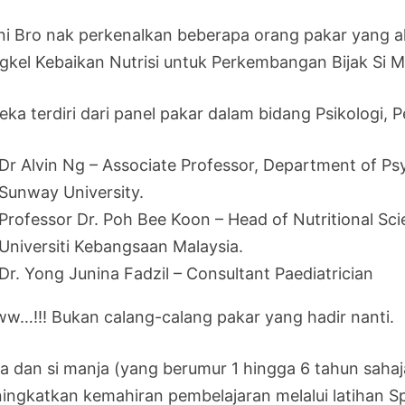
ini Bro nak perkenalkan beberapa orang pakar yang 
gkel Kebaikan Nutrisi untuk Perkembangan Bijak Si M
eka terdiri dari panel pakar dalam bidang Psikologi, 
Dr Alvin Ng – Associate Professor, Department of Ps
Sunway University.
Professor Dr. Poh Bee Koon – Head of Nutritional Sc
Universiti Kebangsaan Malaysia.
Dr. Yong Junina Fadzil – Consultant Paediatrician
w…!!! Bukan calang-calang pakar yang hadir nanti.
a dan si manja (yang berumur 1 hingga 6 tahun sahaja
ingkatkan kemahiran pembelajaran melalui latihan 