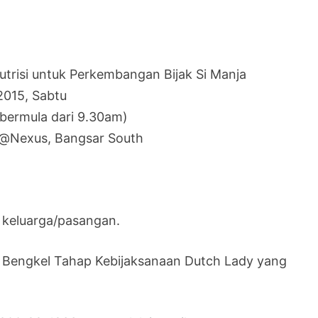
utrisi untuk Perkembangan Bijak Si Manja
 2015, Sabtu
bermula dari 9.30am)
n@Nexus, Bangsar South
 keluarga/pasangan.
t Bengkel Tahap Kebijaksanaan Dutch Lady yang