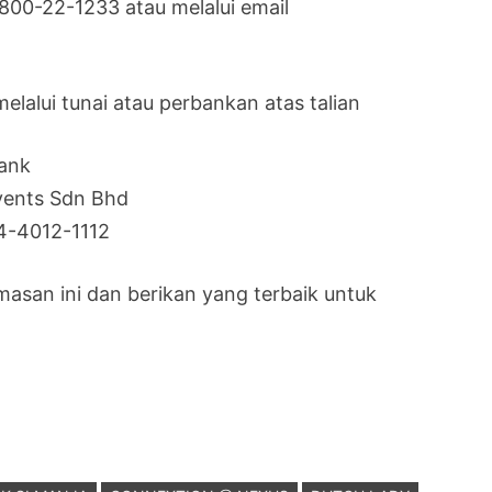
1800-22-1233 atau melalui email
lalui tunai atau perbankan atas talian
ank
vents Sdn Bhd
4-4012-1112
masan ini dan berikan yang terbaik untuk