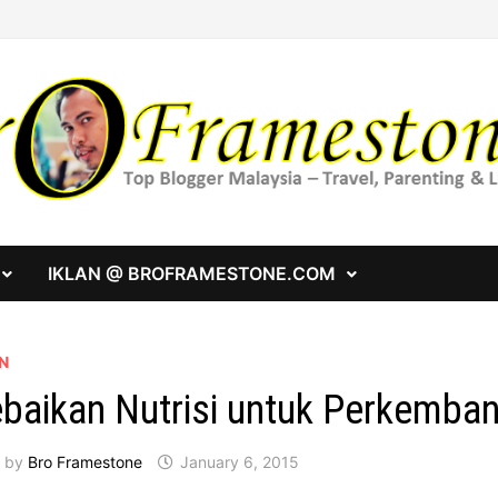
IKLAN @ BROFRAMESTONE.COM
N
baikan Nutrisi untuk Perkemban
by
Bro Framestone
January 6, 2015