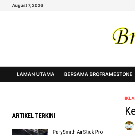
Skip
August 7, 2026
to
content
LAMAN UTAMA
BERSAMA BROFRAMESTONE
IKLA
Ke
ARTIKEL TERKINI
PerySmith AirStick Pro