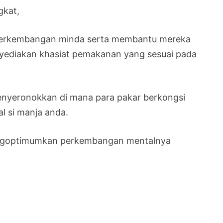
gkat,
 perkembangan minda serta membantu mereka
nyediakan khasiat pemakanan yang sesuai pada
enyeronokkan di mana para pakar berkongsi
 si manja anda.
mengoptimumkan perkembangan mentalnya