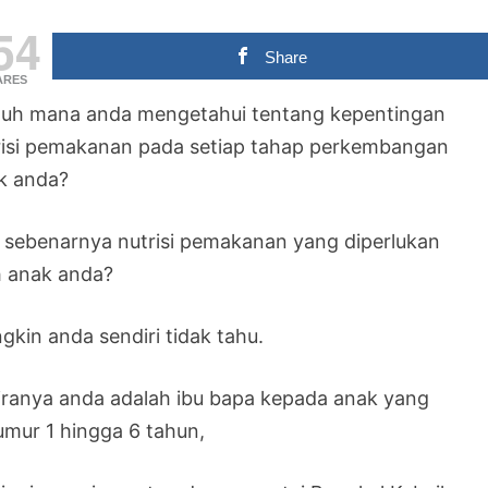
54
Share
ARES
auh mana anda mengetahui tentang kepentingan
risi pemakanan pada setiap tahap perkembangan
k anda?
 sebenarnya nutrisi pemakanan yang diperlukan
h anak anda?
gkin anda sendiri tidak tahu.
iranya anda adalah ibu bapa kepada anak yang
umur 1 hingga 6 tahun,