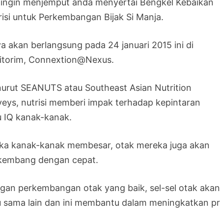
 ingin menjemput anda menyertai Bengkel Kebaikan
risi untuk Perkembangan Bijak Si Manja.
ya akan berlangsung pada 24 januari 2015 ini di
itorim, Connextion@Nexus.
urut SEANUTS atau Southeast Asian Nutrition
veys, nutrisi memberi impak terhadap kepintaran
u IQ kanak-kanak.
ika kanak-kanak membesar, otak mereka juga akan
kembang dengan cepat.
gan perkembangan otak yang baik, sel-sel otak akan 
u sama lain dan ini membantu dalam meningkatkan p