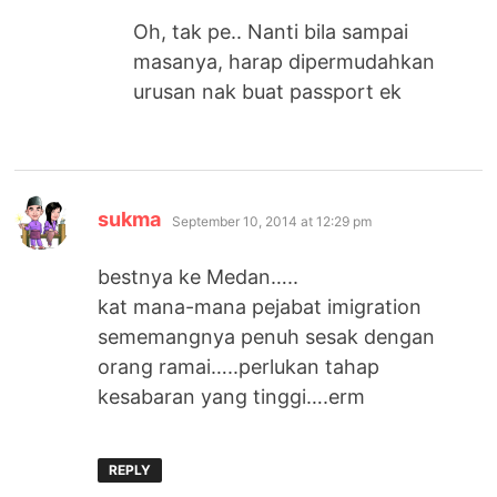
Oh, tak pe.. Nanti bila sampai
masanya, harap dipermudahkan
urusan nak buat passport ek
says:
sukma
September 10, 2014 at 12:29 pm
bestnya ke Medan…..
kat mana-mana pejabat imigration
sememangnya penuh sesak dengan
orang ramai…..perlukan tahap
kesabaran yang tinggi….erm
REPLY