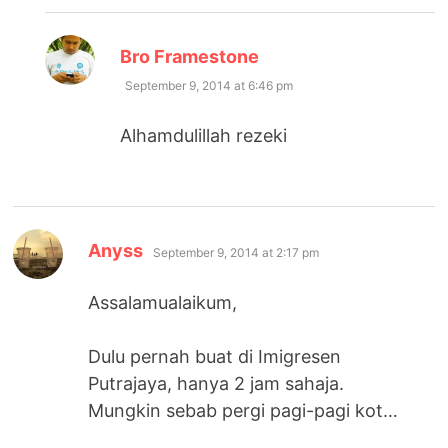
says:
Bro Framestone
September 9, 2014 at 6:46 pm
Alhamdulillah rezeki
says:
Anyss
September 9, 2014 at 2:17 pm
Assalamualaikum,
Dulu pernah buat di Imigresen
Putrajaya, hanya 2 jam sahaja.
Mungkin sebab pergi pagi-pagi kot…