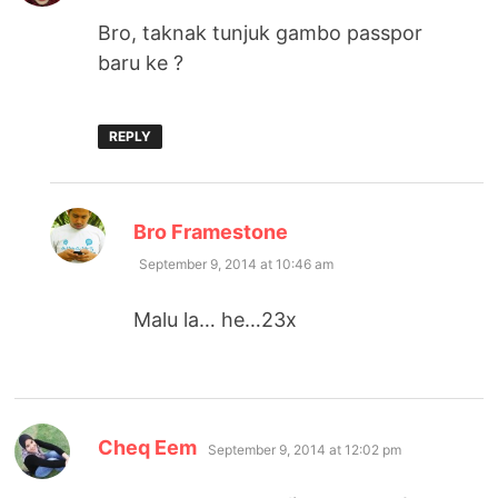
Bro, taknak tunjuk gambo passpor
baru ke ?
REPLY
says:
Bro Framestone
September 9, 2014 at 10:46 am
Malu la… he…23x
says:
Cheq Eem
September 9, 2014 at 12:02 pm