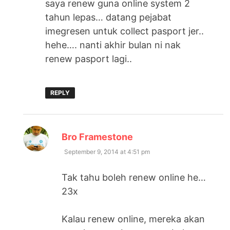
saya renew guna online system 2
tahun lepas… datang pejabat
imegresen untuk collect pasport jer..
hehe…. nanti akhir bulan ni nak
renew pasport lagi..
REPLY
says:
Bro Framestone
September 9, 2014 at 4:51 pm
Tak tahu boleh renew online he…
23x
Kalau renew online, mereka akan