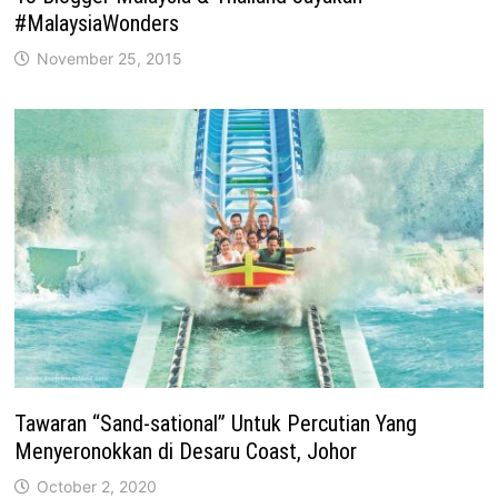
#MalaysiaWonders
November 25, 2015
Tawaran “Sand-sational” Untuk Percutian Yang
Menyeronokkan di Desaru Coast, Johor
October 2, 2020