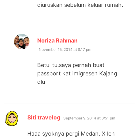
diuruskan sebelum keluar rumah.
says:
Noriza Rahman
November 15, 2014 at 8:17 pm
Betul tu,saya pernah buat
passport kat imigresen Kajang
dlu
says:
Siti travelog
September 9, 2014 at 3:51 pm
Haaa syoknya pergi Medan. X leh