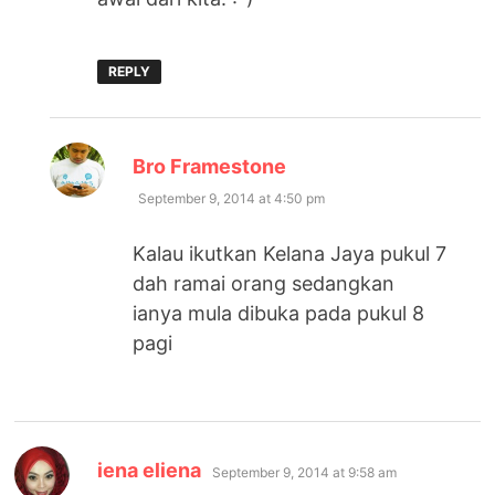
REPLY
says:
Bro Framestone
September 9, 2014 at 4:50 pm
Kalau ikutkan Kelana Jaya pukul 7
dah ramai orang sedangkan
ianya mula dibuka pada pukul 8
pagi
says:
iena eliena
September 9, 2014 at 9:58 am