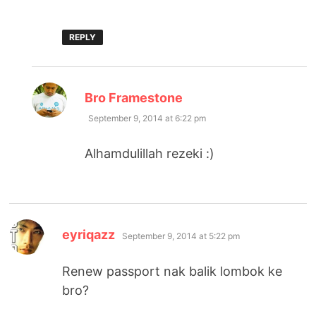
REPLY
says:
Bro Framestone
September 9, 2014 at 6:22 pm
Alhamdulillah rezeki :)
says:
eyriqazz
September 9, 2014 at 5:22 pm
Renew passport nak balik lombok ke
bro?