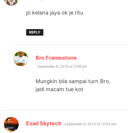
pi kelana jaya ok je ritu
REPLY
says:
Bro Framestone
September 9, 2014 at 3:58 pm
Mungkin bila sampai turn Bro,
jadi macam tue kot
says:
Ezad Skytech
September 9, 2014 at 12:43 pm