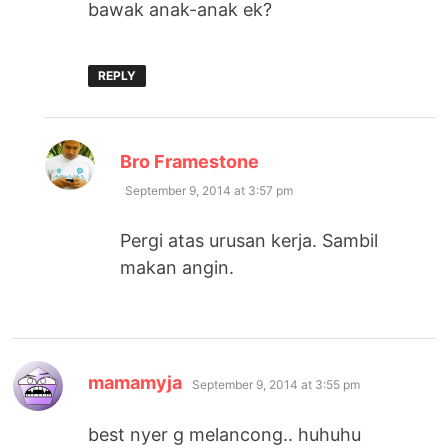
bawak anak-anak ek?
REPLY
says:
Bro Framestone
September 9, 2014 at 3:57 pm
Pergi atas urusan kerja. Sambil
makan angin.
says:
mamamyja
September 9, 2014 at 3:55 pm
best nyer g melancong.. huhuhu