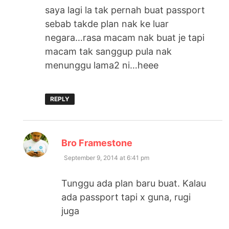
saya lagi la tak pernah buat passport
sebab takde plan nak ke luar
negara…rasa macam nak buat je tapi
macam tak sanggup pula nak
menunggu lama2 ni…heee
REPLY
says:
Bro Framestone
September 9, 2014 at 6:41 pm
Tunggu ada plan baru buat. Kalau
ada passport tapi x guna, rugi
juga