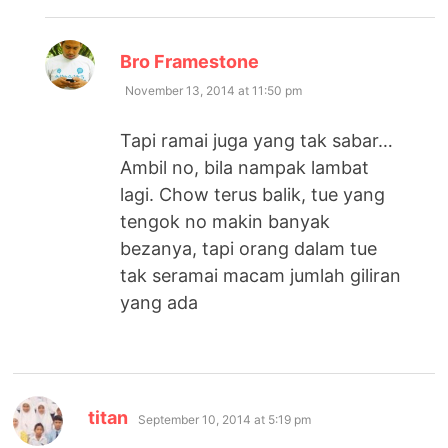
says:
Bro Framestone
November 13, 2014 at 11:50 pm
Tapi ramai juga yang tak sabar…
Ambil no, bila nampak lambat
lagi. Chow terus balik, tue yang
tengok no makin banyak
bezanya, tapi orang dalam tue
tak seramai macam jumlah giliran
yang ada
says:
titan
September 10, 2014 at 5:19 pm