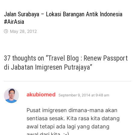
Jalan Surabaya – Lokasi Barangan Antik Indonesia
#AirAsia
May 28, 2012
37 thoughts on “
Travel Blog : Renew Passport
di Jabatan Imigresen Putrajaya
”
says:
akubiomed
September 9, 2014 at 9:48 am
Pusat imigresen dimana-mana akan
sentiasa sesak. Kita rasa kita datang
awal tetapi ada lagi yang datang
awal dari kita. :-)