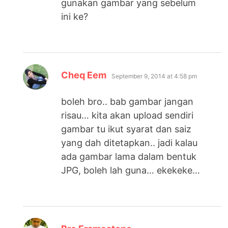
gunakan gambar yang sebelum
ini ke?
says:
Cheq Eem
September 9, 2014 at 4:58 pm
boleh bro.. bab gambar jangan
risau… kita akan upload sendiri
gambar tu ikut syarat dan saiz
yang dah ditetapkan.. jadi kalau
ada gambar lama dalam bentuk
JPG, boleh lah guna… ekekeke…
says: