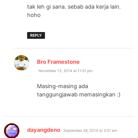
tak leh gi sana. sebab ada kerja lain.
hoho
REPLY
says:
Bro Framestone
November 13, 2014 at 11:51 pm
Masing-masing ada
tanggungjawab memasingkan :)
says:
dayangdeno
September 28, 2014 at 3:51 am