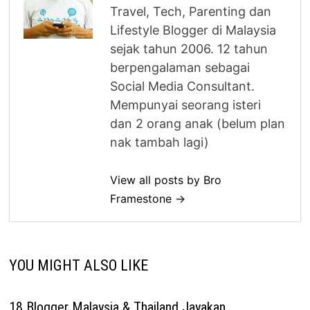
Travel, Tech, Parenting dan
Lifestyle Blogger di Malaysia
sejak tahun 2006. 12 tahun
berpengalaman sebagai
Social Media Consultant.
Mempunyai seorang isteri
dan 2 orang anak (belum plan
nak tambah lagi)
View all posts by Bro
Framestone →
YOU MIGHT ALSO LIKE
18 Blogger Malaysia & Thailand Jayakan