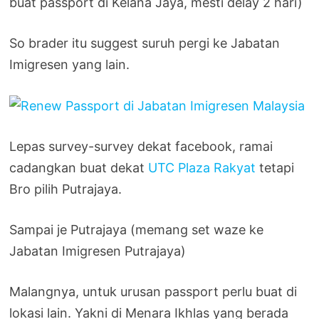
buat passport di Kelana Jaya, mesti delay 2 hari)
So brader itu suggest suruh pergi ke Jabatan
Imigresen yang lain.
Lepas survey-survey dekat facebook, ramai
cadangkan buat dekat
UTC Plaza Rakyat
tetapi
Bro pilih Putrajaya.
Sampai je Putrajaya (memang set waze ke
Jabatan Imigresen Putrajaya)
Malangnya, untuk urusan passport perlu buat di
lokasi lain. Yakni di Menara Ikhlas yang berada