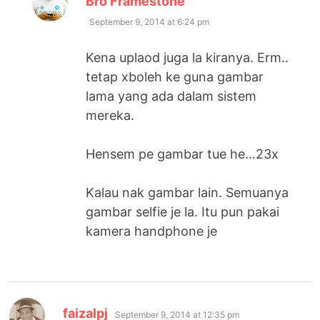
Bro Framestone
September 9, 2014 at 6:24 pm
Kena uplaod juga la kiranya. Erm..
tetap xboleh ke guna gambar
lama yang ada dalam sistem
mereka.
Hensem pe gambar tue he…23x
Kalau nak gambar lain. Semuanya
gambar selfie je la. Itu pun pakai
kamera handphone je
says:
faizalpj
September 9, 2014 at 12:35 pm