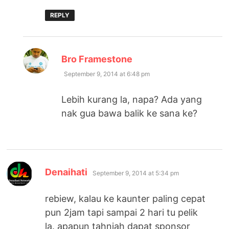
REPLY
says:
Bro Framestone
September 9, 2014 at 6:48 pm
Lebih kurang la, napa? Ada yang
nak gua bawa balik ke sana ke?
says:
Denaihati
September 9, 2014 at 5:34 pm
rebiew, kalau ke kaunter paling cepat
pun 2jam tapi sampai 2 hari tu pelik
la. apapun tahniah dapat sponsor