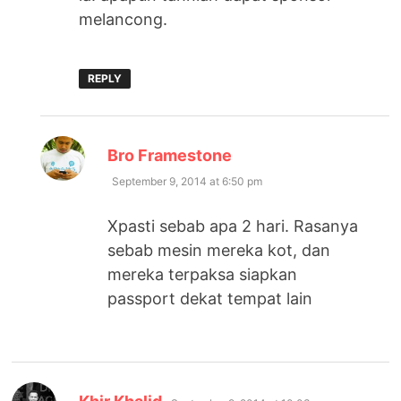
melancong.
REPLY
says:
Bro Framestone
September 9, 2014 at 6:50 pm
Xpasti sebab apa 2 hari. Rasanya
sebab mesin mereka kot, dan
mereka terpaksa siapkan
passport dekat tempat lain
says: