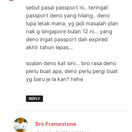
sebut pasal passport ni.. teringat
passport deno yang hilang.. deno
lupa letak mana, yg jadi masalah plan
nak g singapore bulan 12 ni… yang
deno ingat passport dah expired
akhir tahun lepas…
soalan deno kat sini… bro rasa deno
perlu buat apa, deno perlu pergi buat
yg baru je la kan? hehe
REPLY
says:
Bro Framestone