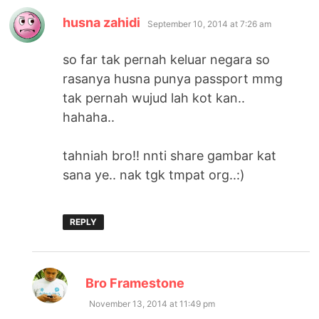
says:
husna zahidi
September 10, 2014 at 7:26 am
so far tak pernah keluar negara so
rasanya husna punya passport mmg
tak pernah wujud lah kot kan..
hahaha..
tahniah bro!! nnti share gambar kat
sana ye.. nak tgk tmpat org..:)
REPLY
says:
Bro Framestone
November 13, 2014 at 11:49 pm