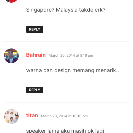
Singapore? Malaysia takde erk?
REPLY
says:
Bahrain
March 20, 2014 at 8:19 pm
warna dan design memang menarik..
REPLY
says:
titan
March 20, 2014 at 10:10 pm
speaker lama aku masih ok lagi