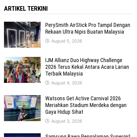
ARTIKEL TERKINI
PerySmith AirStick Pro Tampil Dengan
Rekaan Ultra Nipis Buatan Malaysia
August 5, 2026
IJM Allianz Duo Highway Challenge
2026 Terus Kekal Antara Acara Larian
Terbaik Malaysia
August 4, 2026
Watsons Get Active Carnival 2026
Meriahkan Stadium Merdeka dengan
Gaya Hidup Sihat
August 3, 2026
Samsung Bawa Pengalaman Supergirl