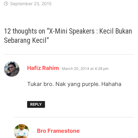
September 23, 2015
12 thoughts on “
X-Mini Speakers : Kecil Bukan
Sebarang Kecil
”
says:
Hafiz Rahim
March 20, 2014 at 4:28 pm
Tukar bro. Nak yang purple. Hahaha
REPLY
says:
Bro Framestone