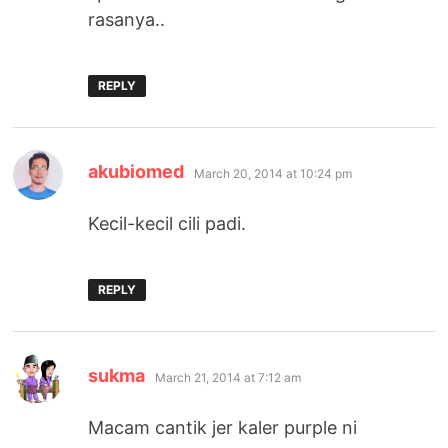
rasanya..
REPLY
says:
akubiomed
March 20, 2014 at 10:24 pm
Kecil-kecil cili padi.
REPLY
says:
sukma
March 21, 2014 at 7:12 am
Macam cantik jer kaler purple ni