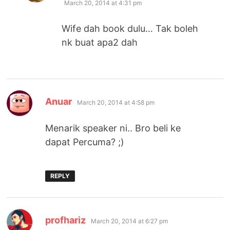
March 20, 2014 at 4:31 pm
Wife dah book dulu… Tak boleh
nk buat apa2 dah
says:
Anuar
March 20, 2014 at 4:58 pm
Menarik speaker ni.. Bro beli ke
dapat Percuma? ;)
REPLY
says:
profhariz
March 20, 2014 at 6:27 pm