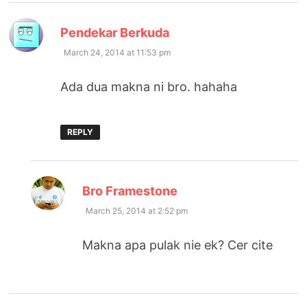
says:
Pendekar Berkuda
March 24, 2014 at 11:53 pm
Ada dua makna ni bro. hahaha
REPLY
says:
Bro Framestone
March 25, 2014 at 2:52 pm
Makna apa pulak nie ek? Cer cite