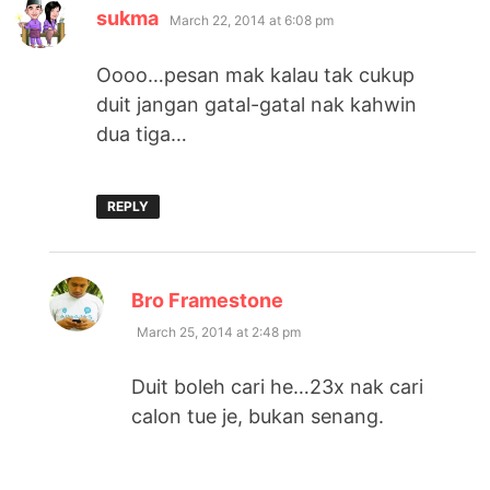
says:
sukma
March 22, 2014 at 6:08 pm
Oooo…pesan mak kalau tak cukup
duit jangan gatal-gatal nak kahwin
dua tiga…
REPLY
says:
Bro Framestone
March 25, 2014 at 2:48 pm
Duit boleh cari he…23x nak cari
calon tue je, bukan senang.