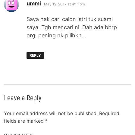
says:
ummi
May 19, 2017 at 4:11 pm
Saya nak cari calon istri tuk suami
saya. Tgh mencari ni. Dah ada bbrp
org, pening nk pilihkn…
REPLY
Leave a Reply
Your email address will not be published.
Required
fields are marked
*