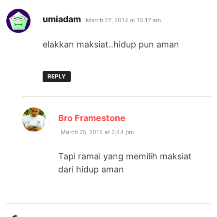
says:
umiadam
March 22, 2014 at 10:12 am
elakkan maksiat..hidup pun aman
REPLY
says:
Bro Framestone
March 25, 2014 at 2:44 pm
Tapi ramai yang memilih maksiat
dari hidup aman