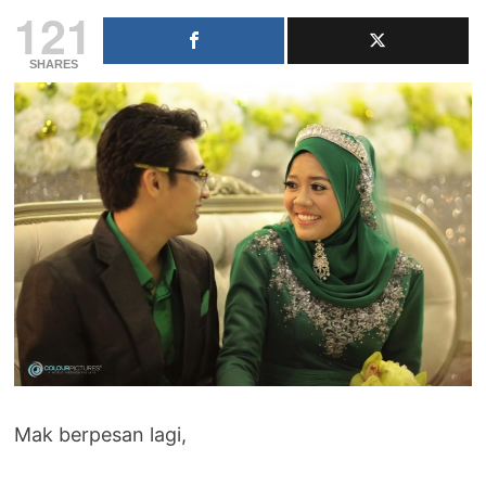
121
SHARES
Mak berpesan lagi,