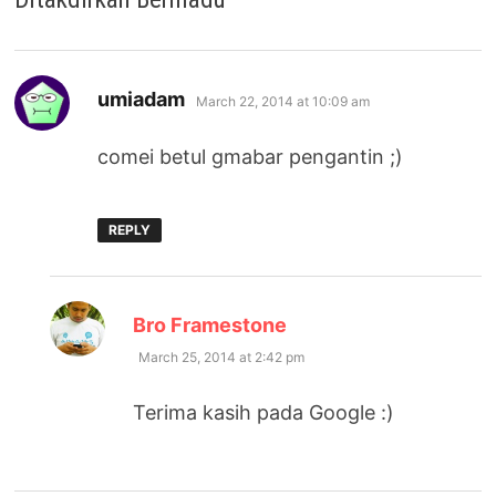
says:
umiadam
March 22, 2014 at 10:09 am
comei betul gmabar pengantin ;)
REPLY
says:
Bro Framestone
March 25, 2014 at 2:42 pm
Terima kasih pada Google :)