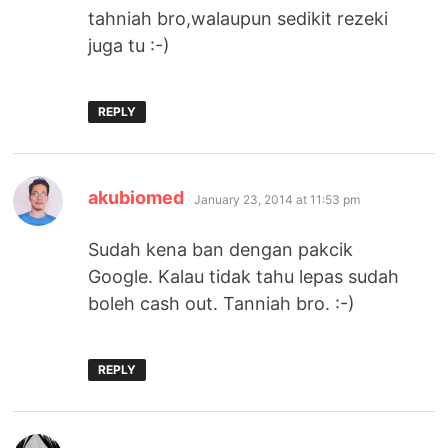
tahniah bro,walaupun sedikit rezeki
juga tu :-)
REPLY
says:
akubiomed
January 23, 2014 at 11:53 pm
Sudah kena ban dengan pakcik
Google. Kalau tidak tahu lepas sudah
boleh cash out. Tanniah bro. :-)
REPLY