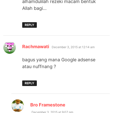
alhamdulilah rezeki macam bentuk
Allah bagi…
REPLY
says:
Rachmawati
December 3, 2015 at 12:14 am
bagus yang mana Google adsense
atau nuffnang ?
REPLY
says:
Bro Framestone
December 3, 2015 at 9:07 pm