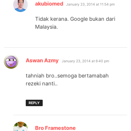
says:
akubiomed
January 23, 2014 at 11:54 pm
Tidak kerana. Google bukan dari
Malaysia.
says:
Aswan Azmy
January 23, 2014 at 6:40 pm
tahniah bro..semoga bertamabah
rezeki nanti..
REPLY
says:
Bro Framestone