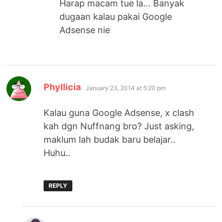
Harap macam tue la… Banyak
dugaan kalau pakai Google
Adsense nie
says:
Phyllicia
January 23, 2014 at 5:20 pm
Kalau guna Google Adsense, x clash
kah dgn Nuffnang bro? Just asking,
maklum lah budak baru belajar..
Huhu..
REPLY