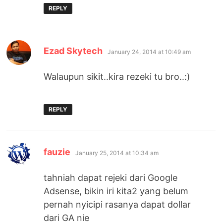
REPLY
says:
Ezad Skytech
January 24, 2014 at 10:49 am
Walaupun sikit..kira rezeki tu bro..:)
REPLY
says:
fauzie
January 25, 2014 at 10:34 am
tahniah dapat rejeki dari Google
Adsense, bikin iri kita2 yang belum
pernah nyicipi rasanya dapat dollar
dari GA nie