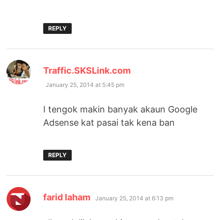
REPLY
says:
Traffic.SKSLink.com
January 25, 2014 at 5:45 pm
I tengok makin banyak akaun Google
Adsense kat pasai tak kena ban
REPLY
says:
farid laham
January 25, 2014 at 6:13 pm