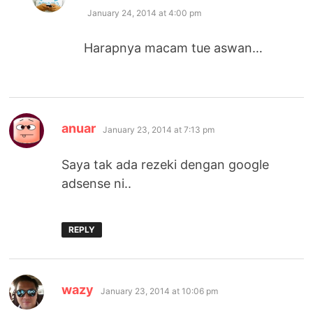
January 24, 2014 at 4:00 pm
Harapnya macam tue aswan…
says:
anuar
January 23, 2014 at 7:13 pm
Saya tak ada rezeki dengan google
adsense ni..
REPLY
says:
wazy
January 23, 2014 at 10:06 pm