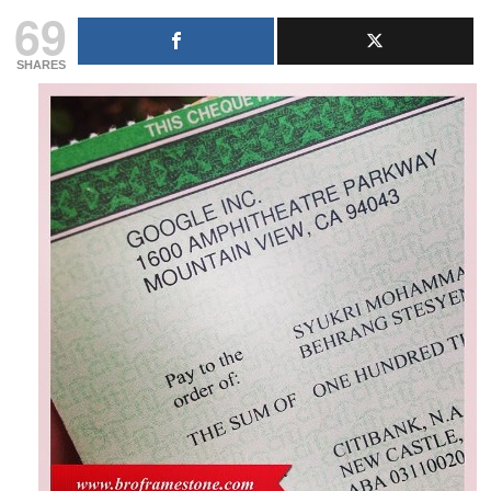
69
SHARES