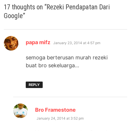
17 thoughts on “
Rezeki Pendapatan Dari
Google
”
says:
papa mifz
January 23, 2014 at 4:57 pm
semoga berterusan murah rezeki
buat bro sekeluarga…
REPLY
says:
Bro Framestone
January 24, 2014 at 3:52 pm