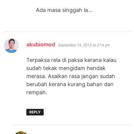
Ada masa singgah la…
says:
akubiomed
September 14, 2013 at 2:14 pm
Terpaksa rela di paksa kerana kalau
sudah tekak mengidam hendak
merasa. Asalkan rasa jangan sudah
berubah kerana kurang bahan dan
rempah.
REPLY