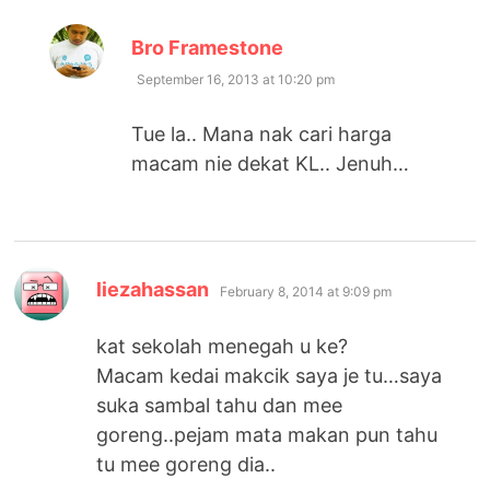
says:
Bro Framestone
September 16, 2013 at 10:20 pm
Tue la.. Mana nak cari harga
macam nie dekat KL.. Jenuh…
says:
liezahassan
February 8, 2014 at 9:09 pm
kat sekolah menegah u ke?
Macam kedai makcik saya je tu…saya
suka sambal tahu dan mee
goreng..pejam mata makan pun tahu
tu mee goreng dia..