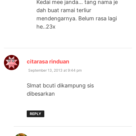
Kedai mee janda… tang nama je
dah buat ramai terliur
mendengarnya. Belum rasa lagi
he..23x
says:
citarasa rinduan
September 13, 2013 at 9:44 pm
Slmat bcuti dikampung sis
dibesarkan
REPLY