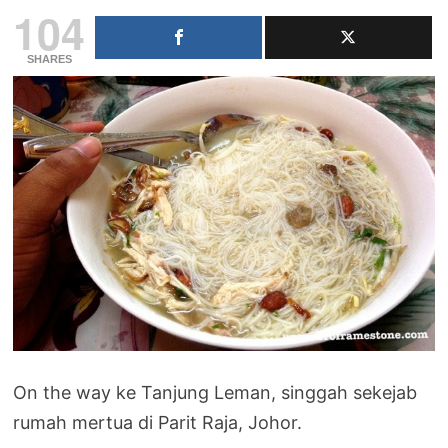
104
SHARES
On the way ke Tanjung Leman, singgah sekejab
rumah mertua di Parit Raja, Johor.