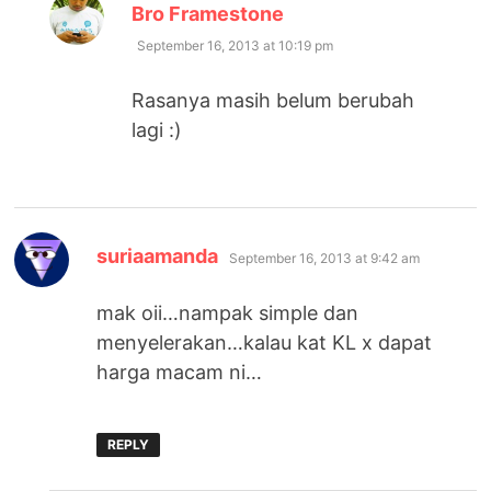
says:
Bro Framestone
September 16, 2013 at 10:19 pm
Rasanya masih belum berubah
lagi :)
says:
suriaamanda
September 16, 2013 at 9:42 am
mak oii…nampak simple dan
menyelerakan…kalau kat KL x dapat
harga macam ni…
REPLY