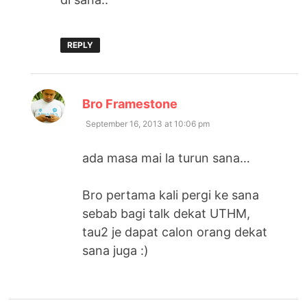
REPLY
says:
Bro Framestone
September 16, 2013 at 10:06 pm
ada masa mai la turun sana…
Bro pertama kali pergi ke sana
sebab bagi talk dekat UTHM,
tau2 je dapat calon orang dekat
sana juga :)