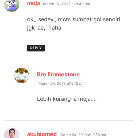
says:
muja
March 24, 2013 at 8:40 pm
ok,, sedey,, mcm sumbat gol sendiri
jgk laa,, haha
REPLY
says:
Bro Framestone
March 24, 2013 at 9:12 pm
Lebih kurang la muja….
says:
akubiomed
March 24, 2013 at 9:58 pm