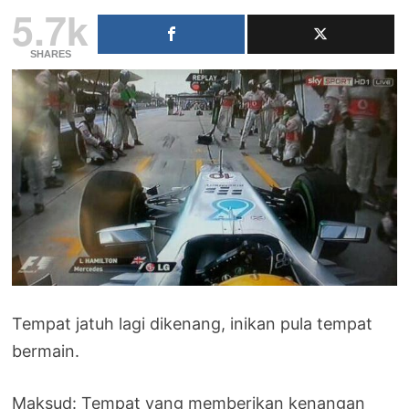
5.7k
SHARES
Tempat jatuh lagi dikenang, inikan pula tempat
bermain.
Maksud: Tempat yang memberikan kenangan