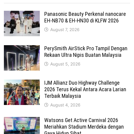
Panasonic Beauty Perkenal nanocare
EH-NB70 & EH-HN30 di KLFW 2026
August 7, 2026
PerySmith AirStick Pro Tampil Dengan
Rekaan Ultra Nipis Buatan Malaysia
August 5, 2026
IJM Allianz Duo Highway Challenge
2026 Terus Kekal Antara Acara Larian
Terbaik Malaysia
August 4, 2026
Watsons Get Active Carnival 2026
Meriahkan Stadium Merdeka dengan
Gaya Hidup Sihat