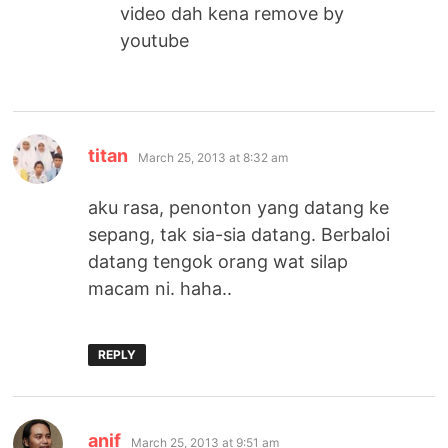
video dah kena remove by
youtube
says:
titan
March 25, 2013 at 8:32 am
aku rasa, penonton yang datang ke
sepang, tak sia-sia datang. Berbaloi
datang tengok orang wat silap
macam ni. haha..
REPLY
says:
anif
March 25, 2013 at 9:51 am