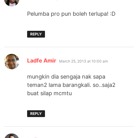
Pelumba pro pun boleh terlupa! :D
REPLY
says:
Ladfe Amir
March 25, 2013 at 10:00 am
mungkin dia sengaja nak sapa
teman2 lama barangkali. so..saja2
buat silap mcmtu
REPLY