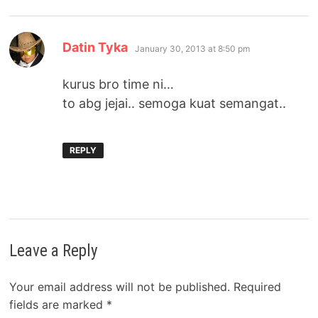
says:
Datin Tyka
January 30, 2013 at 8:50 pm
kurus bro time ni…
to abg jejai.. semoga kuat semangat..
REPLY
Leave a Reply
Your email address will not be published.
Required
fields are marked
*