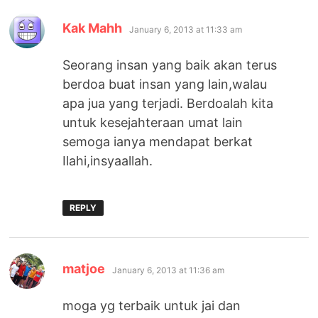
says:
Kak Mahh
January 6, 2013 at 11:33 am
Seorang insan yang baik akan terus
berdoa buat insan yang lain,walau
apa jua yang terjadi. Berdoalah kita
untuk kesejahteraan umat lain
semoga ianya mendapat berkat
Ilahi,insyaallah.
REPLY
says:
matjoe
January 6, 2013 at 11:36 am
moga yg terbaik untuk jai dan