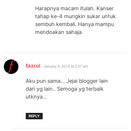
Harapnya macam itulah. Kanser
tahap ke-4 mungkin sukar untuk
sembuh kembali. Hanya mampu
mendoakan sahaja.
says:
fazrol
January 6, 2013 at 2:27 am
Aku pun sama… Jejai blogger lain
dari yg lain.. Semoga yg terbaik
utknya…
REPLY