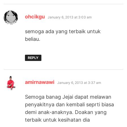
says:
ohcikgu
January 6, 2013 at 3:03 am
semoga ada yang terbaik untuk
beliau.
REPLY
says:
amirnawawi
January 6, 2013 at 3:37 am
Semoga banag Jejai dapat melawan
penyakitnya dan kembali seprti biasa
demi anak-anaknya. Doakan yang
terbaik untuk kesihatan dia