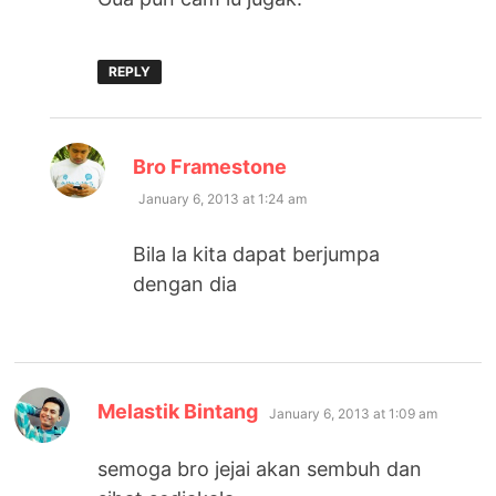
REPLY
says:
Bro Framestone
January 6, 2013 at 1:24 am
Bila la kita dapat berjumpa
dengan dia
says:
Melastik Bintang
January 6, 2013 at 1:09 am
semoga bro jejai akan sembuh dan