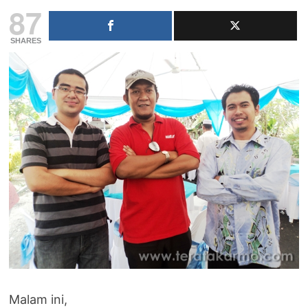
87
SHARES
Malam ini,