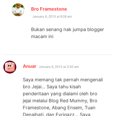
says:
Bro Framestone
January 6, 2013 at 9:26 am
Bukan senang nak jumpa blogger
macam ini
says:
Anuar
January 6, 2013 at 2:30 am
Saya memang tak pernah mengenali
bro Jejai… Saya tahu kisah
penderitaan yang dialami oleh bro
jejai melalui Blog Red Mummy, Bro
Framestone, Abang Ensem, Tuan
Denaihati, dan Eyriqazz… Saya