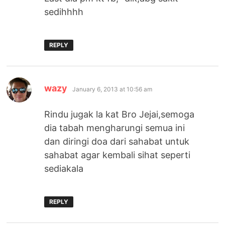
sedihhhh
REPLY
says:
wazy
January 6, 2013 at 10:56 am
Rindu jugak la kat Bro Jejai,semoga
dia tabah mengharungi semua ini
dan diringi doa dari sahabat untuk
sahabat agar kembali sihat seperti
sediakala
REPLY