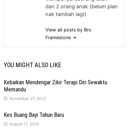
dan 2 orang anak (belum plan
nak tambah lagi)
View all posts by Bro
Framestone →
YOU MIGHT ALSO LIKE
Kebaikan Mendengar Zikir Terapi Diri Sewaktu
Memandu
November 27, 2012
Kes Buang Bayi Tahun Baru
August 17, 2010