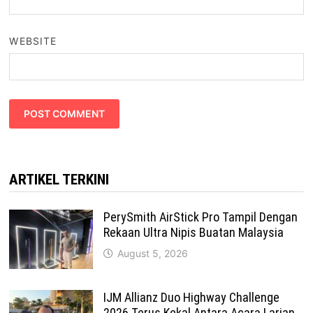
WEBSITE
ARTIKEL TERKINI
PerySmith AirStick Pro Tampil Dengan
Rekaan Ultra Nipis Buatan Malaysia
August 5, 2026
IJM Allianz Duo Highway Challenge
2026 Terus Kekal Antara Acara Larian