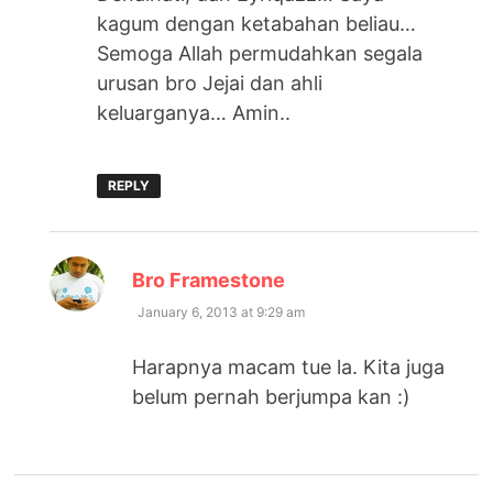
kagum dengan ketabahan beliau…
Semoga Allah permudahkan segala
urusan bro Jejai dan ahli
keluarganya… Amin..
REPLY
says:
Bro Framestone
January 6, 2013 at 9:29 am
Harapnya macam tue la. Kita juga
belum pernah berjumpa kan :)