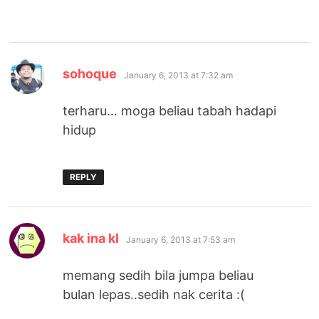
says:
sohoque
January 6, 2013 at 7:32 am
terharu… moga beliau tabah hadapi
hidup
REPLY
says:
kak ina kl
January 6, 2013 at 7:53 am
memang sedih bila jumpa beliau
bulan lepas..sedih nak cerita :(