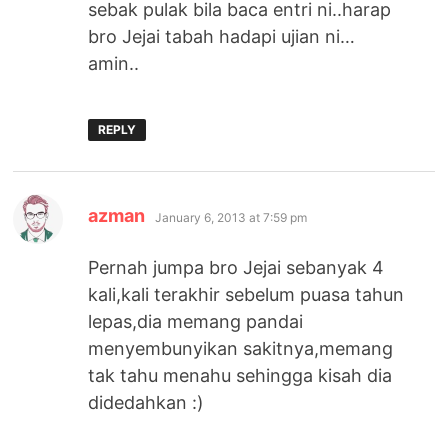
sebak pulak bila baca entri ni..harap
bro Jejai tabah hadapi ujian ni…
amin..
REPLY
says:
azman
January 6, 2013 at 7:59 pm
Pernah jumpa bro Jejai sebanyak 4
kali,kali terakhir sebelum puasa tahun
lepas,dia memang pandai
menyembunyikan sakitnya,memang
tak tahu menahu sehingga kisah dia
didedahkan :)