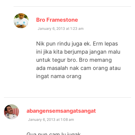
says:
Bro Framestone
January 6, 2013 at 1:23 am
Nik pun rindu juga ek. Erm lepas
ini jika kita berjumpa jangan malu
untuk tegur bro. Bro memang
ada masalah nak cam orang atau
ingat nama orang
says:
abangensemsangatsangat
January 6, 2013 at 1:08 am
Gua pun cam lu jugak.