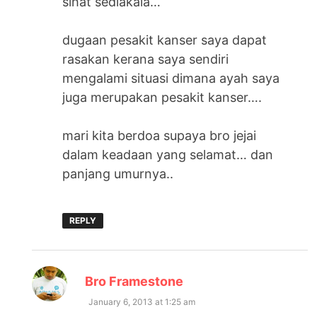
sihat sediakala…
dugaan pesakit kanser saya dapat
rasakan kerana saya sendiri
mengalami situasi dimana ayah saya
juga merupakan pesakit kanser….
mari kita berdoa supaya bro jejai
dalam keadaan yang selamat… dan
panjang umurnya..
REPLY
says:
Bro Framestone
January 6, 2013 at 1:25 am