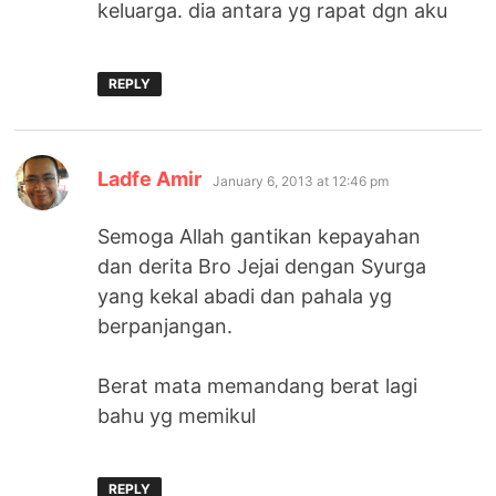
keluarga. dia antara yg rapat dgn aku
REPLY
says:
Ladfe Amir
January 6, 2013 at 12:46 pm
Semoga Allah gantikan kepayahan
dan derita Bro Jejai dengan Syurga
yang kekal abadi dan pahala yg
berpanjangan.
Berat mata memandang berat lagi
bahu yg memikul
REPLY