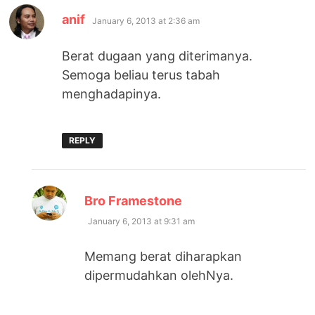
says:
anif
January 6, 2013 at 2:36 am
Berat dugaan yang diterimanya.
Semoga beliau terus tabah
menghadapinya.
REPLY
says:
Bro Framestone
January 6, 2013 at 9:31 am
Memang berat diharapkan
dipermudahkan olehNya.