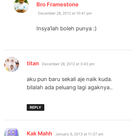
says:
Bro Framestone
December 28, 2012 at 10:41 pm
Insya’lah boleh punya :)
says:
titan
December 28, 2012 at 3:40 pm
aku pun baru sekali aje naik kuda.
bilalah ada peluang lagi agaknya..
REPLY
says:
Kak Mahh
January 6, 2013 at 11:37 am