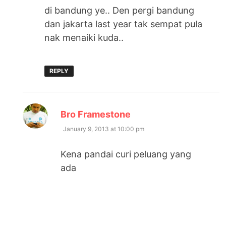
di bandung ye.. Den pergi bandung
dan jakarta last year tak sempat pula
nak menaiki kuda..
REPLY
says:
Bro Framestone
January 9, 2013 at 10:00 pm
Kena pandai curi peluang yang
ada