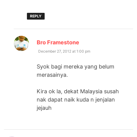
REPLY
says:
Bro Framestone
December 27, 2012 at 1:00 pm
Syok bagi mereka yang belum
merasainya.
Kira ok la, dekat Malaysia susah
nak dapat naik kuda n jenjalan
jejauh