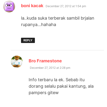
says:
boni kacak
December 27, 2012 at 1:54 pm
la..kuda suka terberak sambil brjalan
rupanya…hahaha
REPLY
says:
Bro Framestone
December 27, 2012 at 2:28 pm
Info terbaru la ek. Sebab itu
dorang selalu pakai kantung, ala
pampers gitew