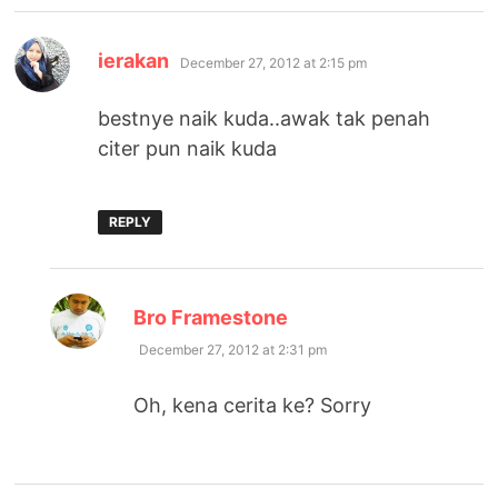
says:
ierakan
December 27, 2012 at 2:15 pm
bestnye naik kuda..awak tak penah
citer pun naik kuda
REPLY
says:
Bro Framestone
December 27, 2012 at 2:31 pm
Oh, kena cerita ke? Sorry