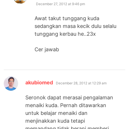
December 27, 2012 at 9:46 pm
Awat takut tunggang kuda
sedangkan masa kecik dulu selalu
tunggang kerbau he..23x
Cer jawab
says:
akubiomed
December 28, 2012 at 12:29 am
Seronok dapat merasai pengalaman
menaiki kuda. Pernah ditawarkan
untuk belajar menaiki dan
menjinakkan kuda tetapi
memandang tidak berani memberi