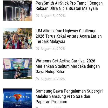
PerySmith AirStick Pro Tampil Dengan
Rekaan Ultra Nipis Buatan Malaysia
August 5, 2026
IJM Allianz Duo Highway Challenge
2026 Terus Kekal Antara Acara Larian
Terbaik Malaysia
August 4, 2026
Watsons Get Active Carnival 2026
Meriahkan Stadium Merdeka dengan
Gaya Hidup Sihat
August 3, 2026
Samsung Bawa Pengalaman Supergirl
Melalui Samsung Art Store dan
Paparan Premium