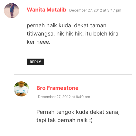
says:
Wanita Mutalib
December 27, 2012 at 3:47 pm
pernah naik kuda. dekat taman
titiwangsa. hik hik hik. itu boleh kira
ker heee.
REPLY
says:
Bro Framestone
December 27, 2012 at 9:40 pm
Pernah tengok kuda dekat sana,
tapi tak pernah naik :)