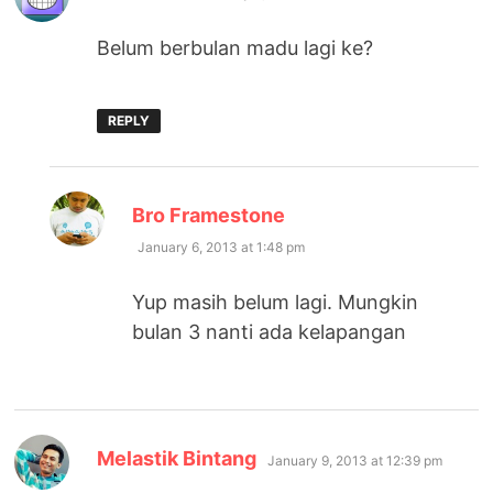
Belum berbulan madu lagi ke?
REPLY
says:
Bro Framestone
January 6, 2013 at 1:48 pm
Yup masih belum lagi. Mungkin
bulan 3 nanti ada kelapangan
says:
Melastik Bintang
January 9, 2013 at 12:39 pm