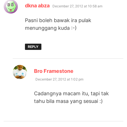
says:
dkna abza
December 27, 2012 at 10:58 am
Pasni boleh bawak ira pulak
menunggang kuda :-)
REPLY
says:
Bro Framestone
December 27, 2012 at 1:02 pm
Cadangnya macam itu, tapi tak
tahu bila masa yang sesuai :)