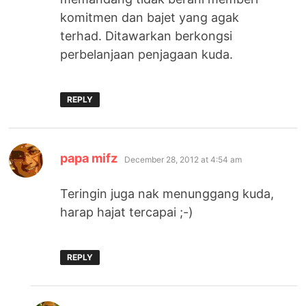
komitmen dan bajet yang agak
terhad. Ditawarkan berkongsi
perbelanjaan penjagaan kuda.
REPLY
says:
papa mifz
December 28, 2012 at 4:54 am
Teringin juga nak menunggang kuda,
harap hajat tercapai ;-)
REPLY