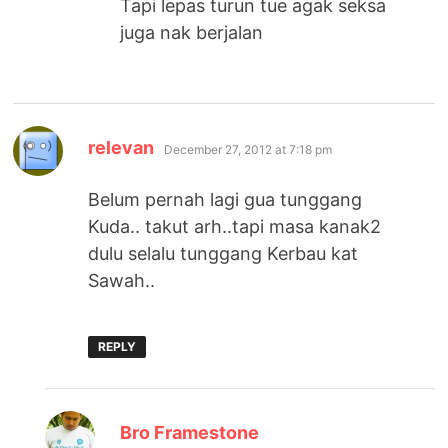
Tapi lepas turun tue agak seksa
juga nak berjalan
says:
relevan
December 27, 2012 at 7:18 pm
Belum pernah lagi gua tunggang
Kuda.. takut arh..tapi masa kanak2
dulu selalu tunggang Kerbau kat
Sawah..
REPLY
says:
Bro Framestone