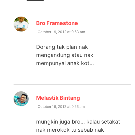
says:
Bro Framestone
October 19, 2012 at 9:53 am
Dorang tak plan nak
mengandung atau nak
mempunyai anak kot…
says:
Melastik Bintang
October 19, 2012 at 9:56 am
mungkin juga bro… kalau setakat
nak merokok tu sebab nak