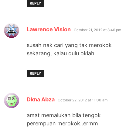
REPLY
says:
Lawrence Vision
October 21, 2012 at 8:46 pm
susah nak cari yang tak merokok
sekarang, kalau dulu oklah
REPLY
says:
Dkna Abza
October 22, 2012 at 11:00 am
amat memalukan bila tengok
perempuan merokok..ermm