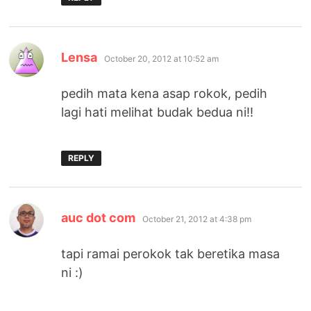
says:
Lensa
October 20, 2012 at 10:52 am
pedih mata kena asap rokok, pedih
lagi hati melihat budak bedua ni!!
REPLY
says:
auc dot com
October 21, 2012 at 4:38 pm
tapi ramai perokok tak beretika masa
ni :)