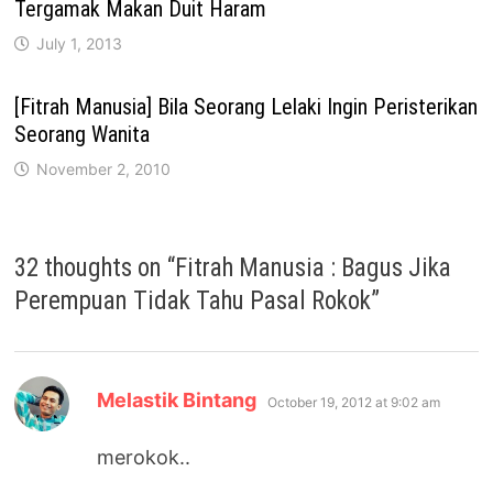
Tergamak Makan Duit Haram
July 1, 2013
[Fitrah Manusia] Bila Seorang Lelaki Ingin Peristerikan
Seorang Wanita
November 2, 2010
32 thoughts on “
Fitrah Manusia : Bagus Jika
Perempuan Tidak Tahu Pasal Rokok
”
says:
Melastik Bintang
October 19, 2012 at 9:02 am
merokok..