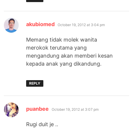
says:
akubiomed
October 19, 2012 at 3:04 pm
Memang tidak molek wanita
merokok terutama yang
mengandung akan memberi kesan
kepada anak yang dikandung.
REPLY
says:
puanbee
October 19, 2012 at 3:07 pm
Rugi duit je ..