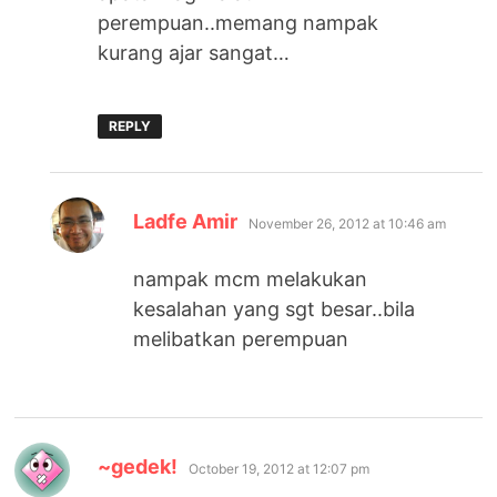
perempuan..memang nampak
kurang ajar sangat…
REPLY
says:
Ladfe Amir
November 26, 2012 at 10:46 am
nampak mcm melakukan
kesalahan yang sgt besar..bila
melibatkan perempuan
says:
~gedek!
October 19, 2012 at 12:07 pm