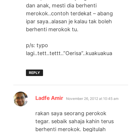
dan anak, mesti dia berhenti
merokok..contoh terdekat – abang
ipar saya..alasan je kalau tak boleh
berhenti merokok tu.
p/s: typo
lagi..tett..tettt..”Oerisa”..kuakuakua
REPLY
says:
Ladfe Amir
November 26, 2012 at 10:45 am
rakan saya seorang perokok
tegar. sebaik sahaja kahin terus
berhenti merokok. begitulah