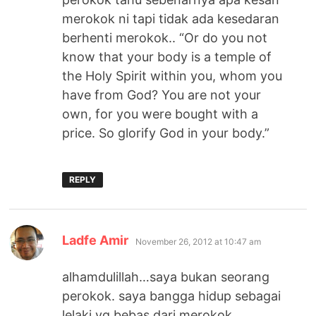
merokok ni tapi tidak ada kesedaran
berhenti merokok.. “Or do you not
know that your body is a temple of
the Holy Spirit within you, whom you
have from God? You are not your
own, for you were bought with a
price. So glorify God in your body.”
REPLY
says:
Ladfe Amir
November 26, 2012 at 10:47 am
alhamdulillah…saya bukan seorang
perokok. saya bangga hidup sebagai
lelaki yg bebas dari merokok