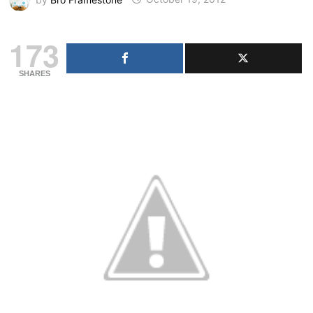
173
SHARES