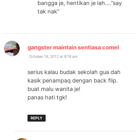
bangga je, hentikan je lah….”say
tak nak”
says:
gangster maintain sentiasa comel
October 19, 2012 at 9:18 am
serius kalau budak sekolah gua dah
kasik penampaq dengan back flip.
buat malu wanita je!
panas hati tgk!
REPLY