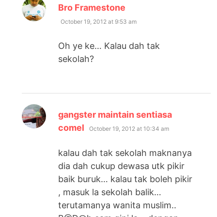
says:
Bro Framestone
October 19, 2012 at 9:53 am
Oh ye ke… Kalau dah tak
sekolah?
gangster maintain sentiasa
says:
comel
October 19, 2012 at 10:34 am
kalau dah tak sekolah maknanya
dia dah cukup dewasa utk pikir
baik buruk… kalau tak boleh pikir
, masuk la sekolah balik…
terutamanya wanita muslim..