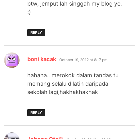
btw, jemput lah singgah my blog ye.
:)
REPLY
says:
boni kacak
October 19, 2012 at 8:17 pm
hahaha.. merokok dalam tandas tu
memang selalu dilatih daripada
sekolah lagi,hakhakhakhak
REPLY
says: