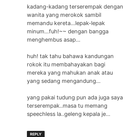
kadang-kadang terserempak dengan
wanita yang merokok sambil
memandu kereta…lepak-lepak
minum…fuh!~~ dengan bangga
menghembus asap…
huh! tak tahu bahawa kandungan
rokok itu membahayakan bagi
mereka yang mahukan anak atau
yang sedang mengandung…
yang pakai tudung pun ada juga saya
terserempak..masa tu memang
speechless la..geleng kepala je…
REPLY