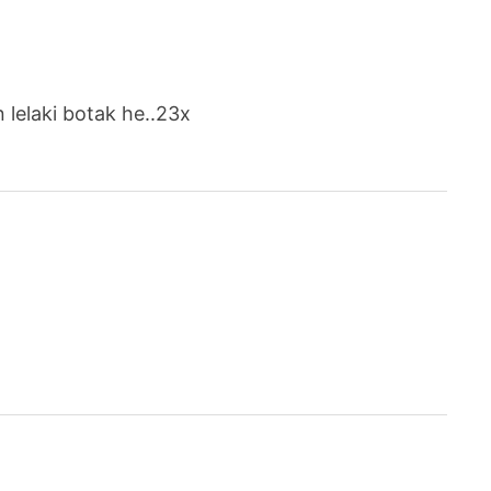
lelaki botak he..23x