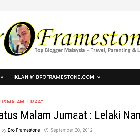
IKLAN @ BROFRAMESTONE.COM
TUS MALAM JUMAAT
atus Malam Jumaat : Lelaki Nam
by
Bro Framestone
September 20, 2012