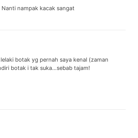
… Nanti nampak kacak sangat
elaki botak yg pernah saya kenal (zaman
diri botak i tak suka…sebab tajam!