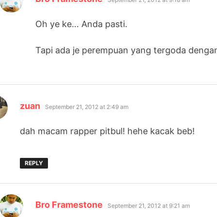
Oh ye ke… Anda pasti.
Tapi ada je perempuan yang tergoda dengan 
says:
zuan
September 21, 2012 at 2:49 am
dah macam rapper pitbul! hehe kacak beb!
REPLY
says:
Bro Framestone
September 21, 2012 at 9:21 am