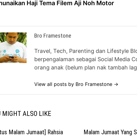
post:
unaikan Haji Tema Filem Aji Noh Motor
vigation
Bro Framestone
Travel, Tech, Parenting dan Lifestyle B
berpengalaman sebagai Social Media Co
orang anak (belum plan nak tambah lag
View all posts by Bro Framestone →
 MIGHT ALSO LIKE
atus Malam Jumaat] Rahsia
Malam Jumaat Yang S