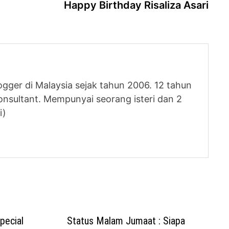
post
Happy Birthday Risaliza Asari
logger di Malaysia sejak tahun 2006. 12 tahun
nsultant. Mempunyai seorang isteri dan 2
i)
pecial
Status Malam Jumaat : Siapa