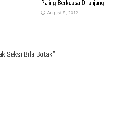
Paling Berkuasa Diranjang
August 9, 2012
k Seksi Bila Botak
”