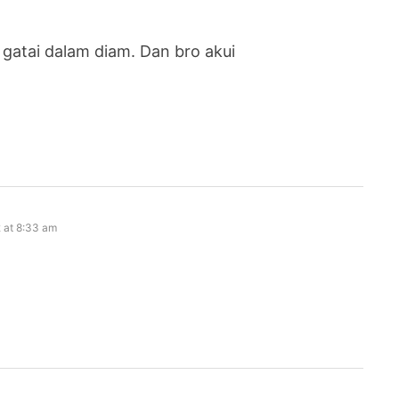
gatai dalam diam. Dan bro akui
 at 8:33 am