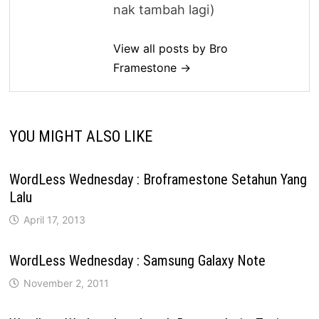
nak tambah lagi)
View all posts by Bro
Framestone →
YOU MIGHT ALSO LIKE
WordLess Wednesday : Broframestone Setahun Yang
Lalu
April 17, 2013
WordLess Wednesday : Samsung Galaxy Note
November 2, 2011