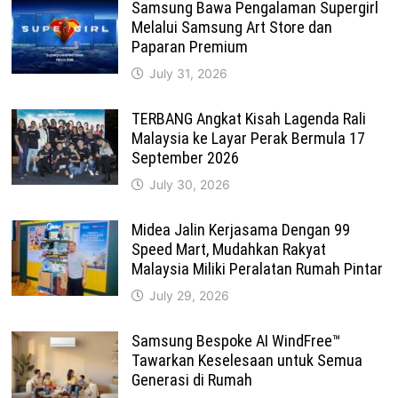
Samsung Bawa Pengalaman Supergirl
Melalui Samsung Art Store dan
Paparan Premium
July 31, 2026
TERBANG Angkat Kisah Lagenda Rali
Malaysia ke Layar Perak Bermula 17
September 2026
July 30, 2026
Midea Jalin Kerjasama Dengan 99
Speed Mart, Mudahkan Rakyat
Malaysia Miliki Peralatan Rumah Pintar
July 29, 2026
Samsung Bespoke AI WindFree™
Tawarkan Keselesaan untuk Semua
Generasi di Rumah