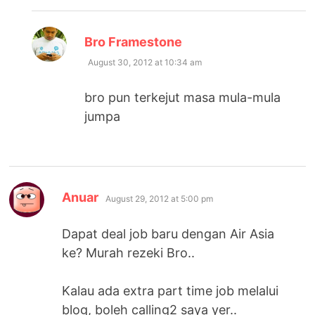
says:
Bro Framestone
August 30, 2012 at 10:34 am
bro pun terkejut masa mula-mula
jumpa
says:
Anuar
August 29, 2012 at 5:00 pm
Dapat deal job baru dengan Air Asia
ke? Murah rezeki Bro..
Kalau ada extra part time job melalui
blog, boleh calling2 saya yer..