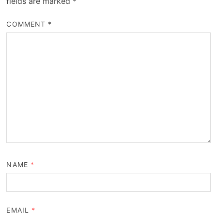
fields are marked
*
COMMENT
*
NAME
*
EMAIL
*