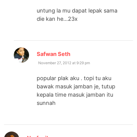
untung la mu dapat lepak sama
die kan he…23x
says:
Safwan Seth
November 27, 2012 at 9:29 pm
popular plak aku . topi tu aku
bawak masuk jamban je, tutup
kepala time masuk jamban itu
sunnah
says: