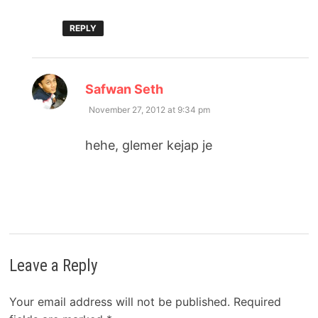
REPLY
says:
Safwan Seth
November 27, 2012 at 9:34 pm
hehe, glemer kejap je
Leave a Reply
Your email address will not be published.
Required