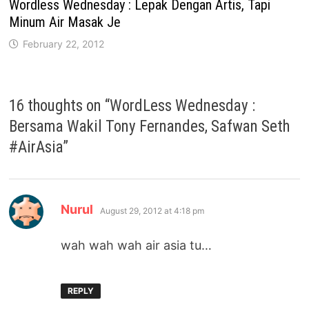
Wordless Wednesday : Lepak Dengan Artis, Tapi
Minum Air Masak Je
February 22, 2012
16 thoughts on “
WordLess Wednesday :
Bersama Wakil Tony Fernandes, Safwan Seth
#AirAsia
”
says:
Nurul
August 29, 2012 at 4:18 pm
wah wah wah air asia tu…
REPLY