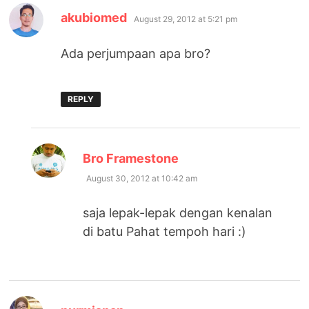
says:
akubiomed
August 29, 2012 at 5:21 pm
Ada perjumpaan apa bro?
REPLY
says:
Bro Framestone
August 30, 2012 at 10:42 am
saja lepak-lepak dengan kenalan
di batu Pahat tempoh hari :)
says: