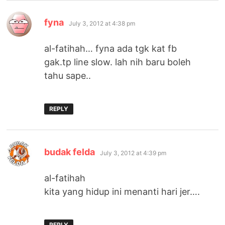
says:
fyna
July 3, 2012 at 4:38 pm
al-fatihah… fyna ada tgk kat fb
gak.tp line slow. lah nih baru boleh
tahu sape..
REPLY
says:
budak felda
July 3, 2012 at 4:39 pm
al-fatihah
kita yang hidup ini menanti hari jer….
REPLY