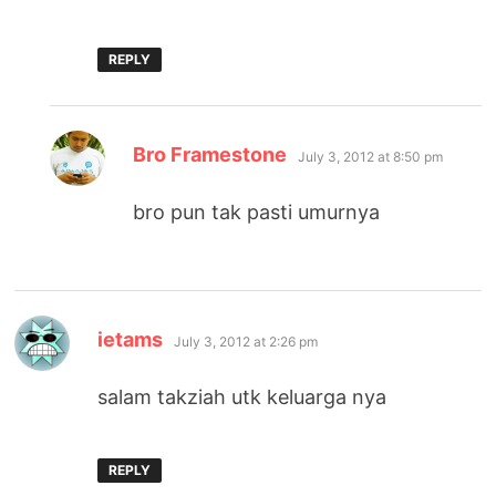
REPLY
says:
Bro Framestone
July 3, 2012 at 8:50 pm
bro pun tak pasti umurnya
says:
ietams
July 3, 2012 at 2:26 pm
salam takziah utk keluarga nya
REPLY