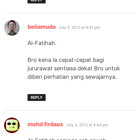
says:
beliamuda
July 3, 2012 at 4:41 pm
Al-Fatihah.
Bro kena la cepat-cepat bagi
jururawat sentiasa dekat Bro untuk
diberi perhatian yang sewajarnya.
REPLY
says:
mohd firdaus
July 3, 2012 at 4:44 pm