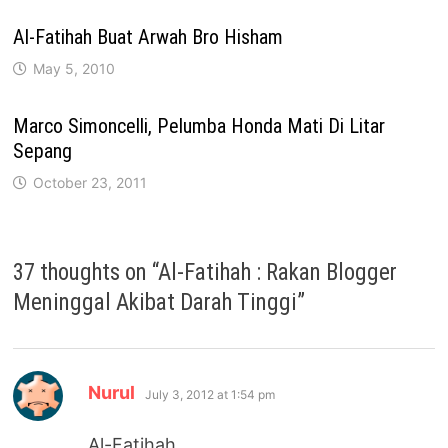
Al-Fatihah Buat Arwah Bro Hisham
May 5, 2010
Marco Simoncelli, Pelumba Honda Mati Di Litar
Sepang
October 23, 2011
37 thoughts on “
Al-Fatihah : Rakan Blogger
Meninggal Akibat Darah Tinggi
”
says:
Nurul
July 3, 2012 at 1:54 pm
Al-Fatihah…