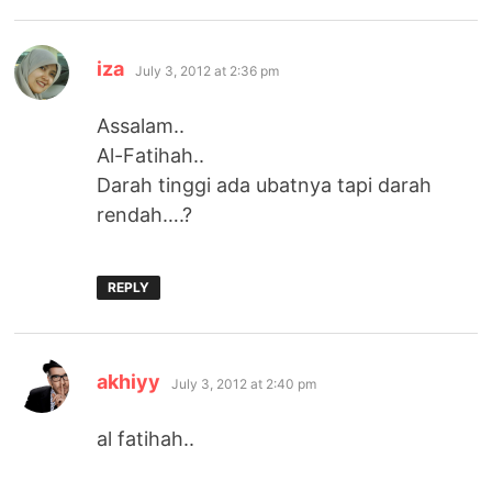
says:
iza
July 3, 2012 at 2:36 pm
Assalam..
Al-Fatihah..
Darah tinggi ada ubatnya tapi darah
rendah….?
REPLY
says:
akhiyy
July 3, 2012 at 2:40 pm
al fatihah..