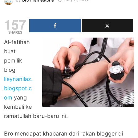
157
SHARES
Al-fatihah
buat
pemilik
blog
lieynanilaz.
blogspot.c
om
yang
kembali ke
ramatullah baru-baru ini.
Bro mendapat khabaran dari rakan blogger di