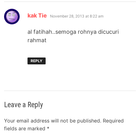
says:
kak Tie
November 28, 2013 at 8:22 am
al fatihah..semoga rohnya dicucuri
rahmat
REPLY
Leave a Reply
Your email address will not be published.
Required
fields are marked
*