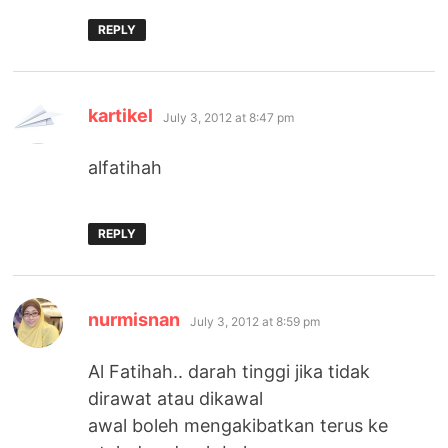
REPLY
says:
kartikel
July 3, 2012 at 8:47 pm
alfatihah
REPLY
says:
nurmisnan
July 3, 2012 at 8:59 pm
Al Fatihah.. darah tinggi jika tidak
dirawat atau dikawal
awal boleh mengakibatkan terus ke