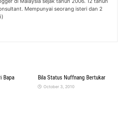
logger di Malaysia sejak tahun 2006. 12 tahun
nsultant. Mempunyai seorang isteri dan 2
i)
ri Bapa
Bila Status Nuffnang Bertukar
October 3, 2010