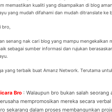
am memastikan kualiti yang disampaikan di blog ama
ayu yang mudah difahami dan mudah ditranslate ke b
 bro,
an senang nak cari blog yang mampu mengekalkan m
baik sebagai sumber informasi dan rujukan berasaska
ayu.
a yang terbaik buat Amanz Network. Terutama untuk 
icara Bro
: Walaupun bro bukan salah seorang a
erusaha mempromosikan mereka secara verbal 
ro sekarang dalam proses membangunkan projek