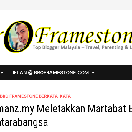
IKLAN @ BROFRAMESTONE.COM
A BRO FRAMESTONE BERKATA-KATA
anz.my Meletakkan Martabat B
tarabangsa