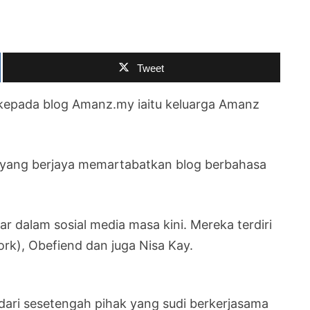
Tweet
 kepada blog Amanz.my iaitu keluarga Amanz
yang berjaya memartabatkan blog berbahasa
 dalam sosial media masa kini. Mereka terdiri
k), Obefiend dan juga Nisa Kay.
ri sesetengah pihak yang sudi berkerjasama