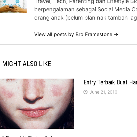
Travel, Tech, Parenting dan Lifestyle B
berpengalaman sebagai Social Media Co
orang anak (belum plan nak tambah lag
View all posts by Bro Framestone →
 MIGHT ALSO LIKE
Entry Terbaik Buat Ha
June 21, 2010