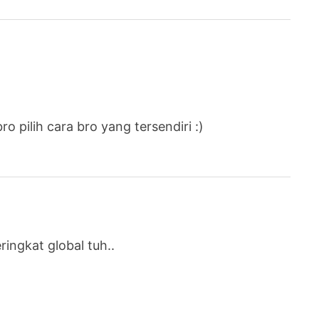
 pilih cara bro yang tersendiri :)
ingkat global tuh..