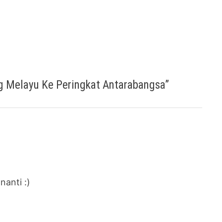
 Melayu Ke Peringkat Antarabangsa
”
nanti :)