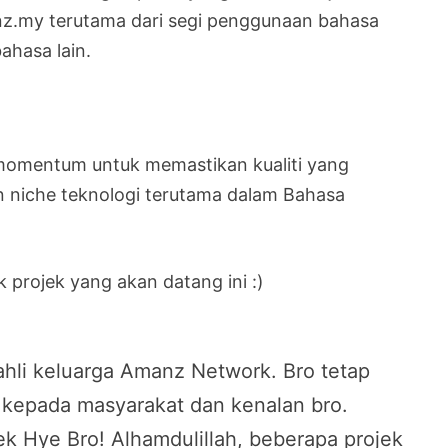
nz.my terutama dari segi penggunaan bahasa
ahasa lain.
omentum untuk memastikan kualiti yang
n niche teknologi terutama dalam Bahasa
projek yang akan datang ini :)
hli keluarga Amanz Network. Bro tetap
kepada masyarakat dan kenalan bro.
 Hye Bro! Alhamdulillah, beberapa projek