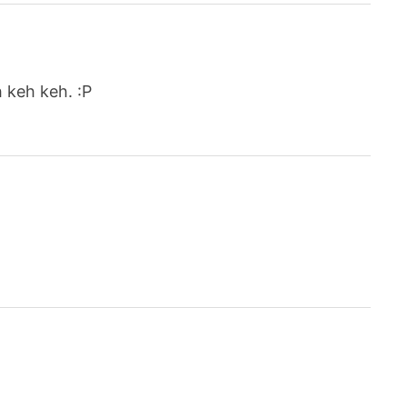
h keh keh. :P