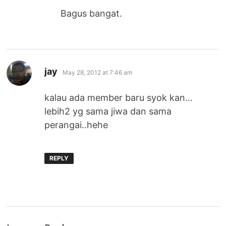
Bagus bangat.
says:
jay
May 28, 2012 at 7:46 am
kalau ada member baru syok kan…
lebih2 yg sama jiwa dan sama
perangai..hehe
REPLY