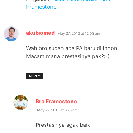
Framestone
says:
akubiomed
May 27, 2012 at 12:08 am
Wah bro sudah ada PA baru di Indon.
Macam mana prestasinya pak?:-)
REPLY
says:
Bro Framestone
May 27, 2012 at 6:25 am
Prestasinya agak baik.