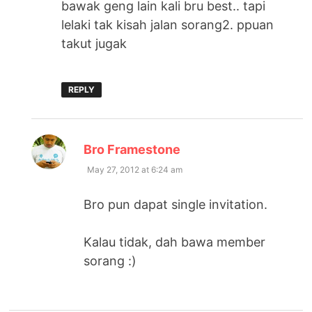
bawak geng lain kali bru best.. tapi
lelaki tak kisah jalan sorang2. ppuan
takut jugak
REPLY
says:
Bro Framestone
May 27, 2012 at 6:24 am
Bro pun dapat single invitation.
Kalau tidak, dah bawa member
sorang :)