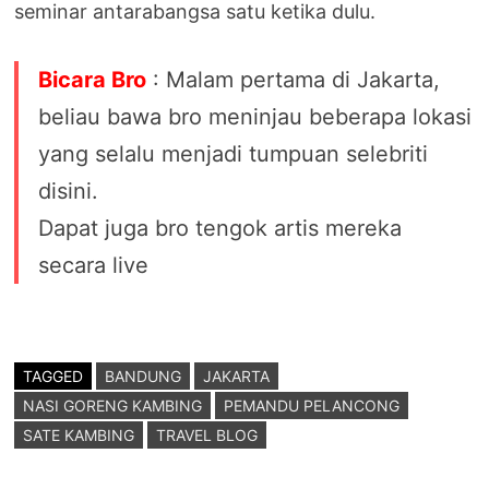
seminar antarabangsa satu ketika dulu.
Bicara Bro
: Malam pertama di Jakarta,
beliau bawa bro meninjau beberapa lokasi
yang selalu menjadi tumpuan selebriti
disini.
Dapat juga bro tengok artis mereka
secara live
TAGGED
BANDUNG
JAKARTA
NASI GORENG KAMBING
PEMANDU PELANCONG
SATE KAMBING
TRAVEL BLOG