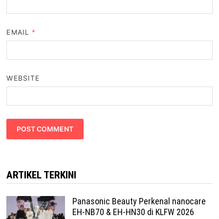
EMAIL
*
WEBSITE
ARTIKEL TERKINI
Panasonic Beauty Perkenal nanocare
EH-NB70 & EH-HN30 di KLFW 2026