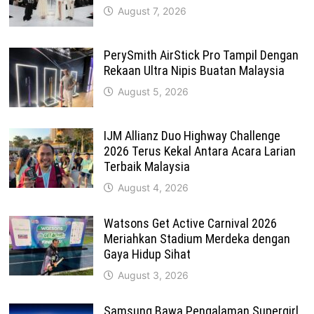
August 7, 2026
PerySmith AirStick Pro Tampil Dengan
Rekaan Ultra Nipis Buatan Malaysia
August 5, 2026
IJM Allianz Duo Highway Challenge
2026 Terus Kekal Antara Acara Larian
Terbaik Malaysia
August 4, 2026
Watsons Get Active Carnival 2026
Meriahkan Stadium Merdeka dengan
Gaya Hidup Sihat
August 3, 2026
Samsung Bawa Pengalaman Supergirl