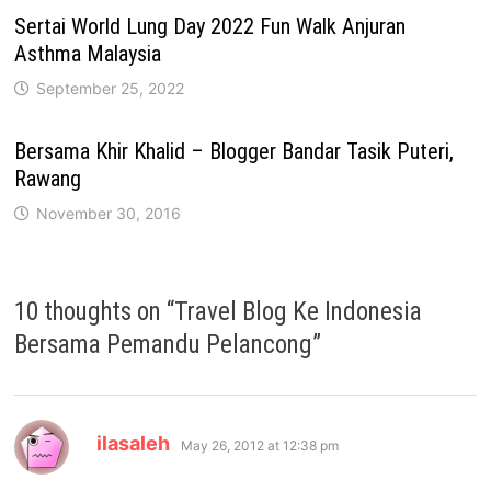
Sertai World Lung Day 2022 Fun Walk Anjuran
Asthma Malaysia
September 25, 2022
Bersama Khir Khalid – Blogger Bandar Tasik Puteri,
Rawang
November 30, 2016
10 thoughts on “
Travel Blog Ke Indonesia
Bersama Pemandu Pelancong
”
says:
ilasaleh
May 26, 2012 at 12:38 pm