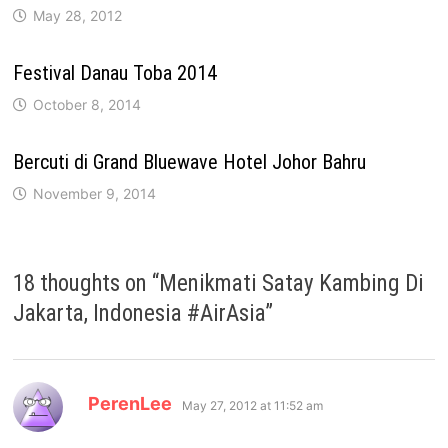
May 28, 2012
Festival Danau Toba 2014
October 8, 2014
Bercuti di Grand Bluewave Hotel Johor Bahru
November 9, 2014
18 thoughts on “
Menikmati Satay Kambing Di
Jakarta, Indonesia #AirAsia
”
says:
PerenLee
May 27, 2012 at 11:52 am