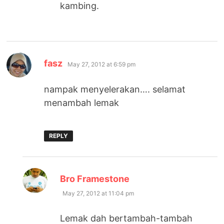
kambing.
says:
fasz
May 27, 2012 at 6:59 pm
nampak menyelerakan…. selamat
menambah lemak
REPLY
says:
Bro Framestone
May 27, 2012 at 11:04 pm
Lemak dah bertambah-tambah