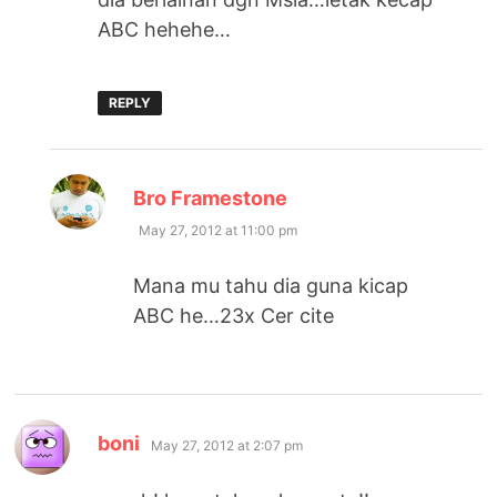
ABC hehehe…
REPLY
says:
Bro Framestone
May 27, 2012 at 11:00 pm
Mana mu tahu dia guna kicap
ABC he…23x Cer cite
says:
boni
May 27, 2012 at 2:07 pm