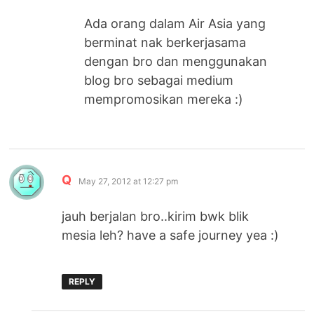
Ada orang dalam Air Asia yang
berminat nak berkerjasama
dengan bro dan menggunakan
blog bro sebagai medium
mempromosikan mereka :)
says:
Q
May 27, 2012 at 12:27 pm
jauh berjalan bro..kirim bwk blik
mesia leh? have a safe journey yea :)
REPLY