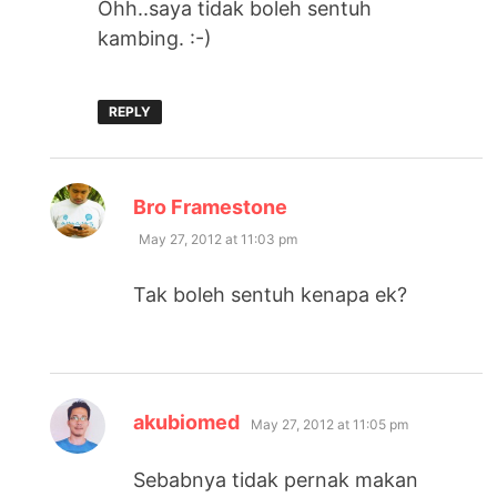
Ohh..saya tidak boleh sentuh
kambing. :-)
REPLY
says:
Bro Framestone
May 27, 2012 at 11:03 pm
Tak boleh sentuh kenapa ek?
says:
akubiomed
May 27, 2012 at 11:05 pm
Sebabnya tidak pernak makan