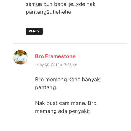
semua pun bedal je..xde nak
pantang2..hehehe
REPLY
says:
Bro Framestone
May 30, 2012 at 7:26 pm
Bro memang kena banyak
pantang.
Nak buat cam mane. Bro
memang ada penyakit