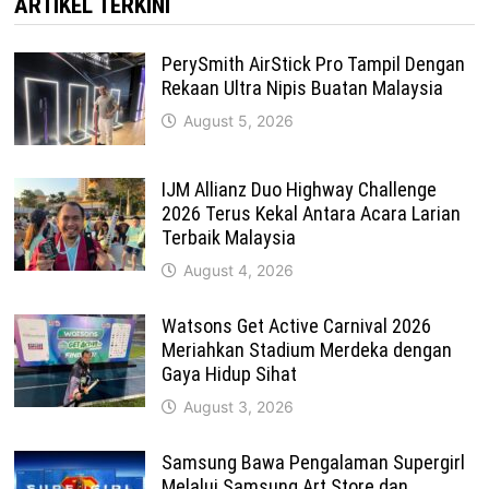
ARTIKEL TERKINI
PerySmith AirStick Pro Tampil Dengan
Rekaan Ultra Nipis Buatan Malaysia
August 5, 2026
IJM Allianz Duo Highway Challenge
2026 Terus Kekal Antara Acara Larian
Terbaik Malaysia
August 4, 2026
Watsons Get Active Carnival 2026
Meriahkan Stadium Merdeka dengan
Gaya Hidup Sihat
August 3, 2026
Samsung Bawa Pengalaman Supergirl
Melalui Samsung Art Store dan