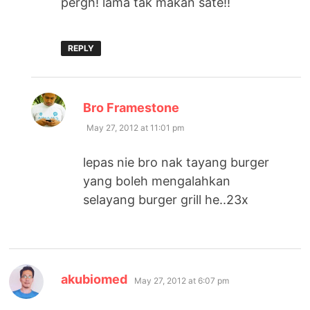
pergh! lama tak makan sate!!
REPLY
says:
Bro Framestone
May 27, 2012 at 11:01 pm
lepas nie bro nak tayang burger
yang boleh mengalahkan
selayang burger grill he..23x
says:
akubiomed
May 27, 2012 at 6:07 pm