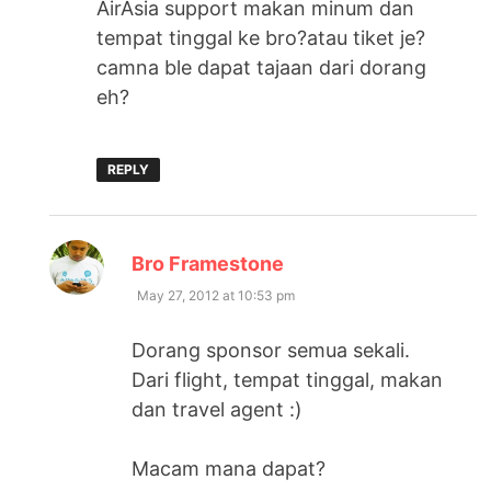
AirAsia support makan minum dan
tempat tinggal ke bro?atau tiket je?
camna ble dapat tajaan dari dorang
eh?
REPLY
says:
Bro Framestone
May 27, 2012 at 10:53 pm
Dorang sponsor semua sekali.
Dari flight, tempat tinggal, makan
dan travel agent :)
Macam mana dapat?