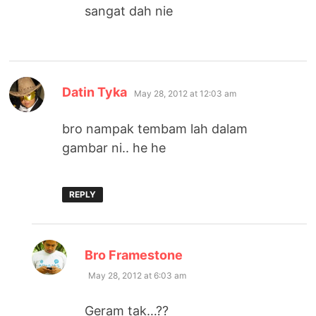
sangat dah nie
says:
Datin Tyka
May 28, 2012 at 12:03 am
bro nampak tembam lah dalam
gambar ni.. he he
REPLY
says:
Bro Framestone
May 28, 2012 at 6:03 am
Geram tak…??