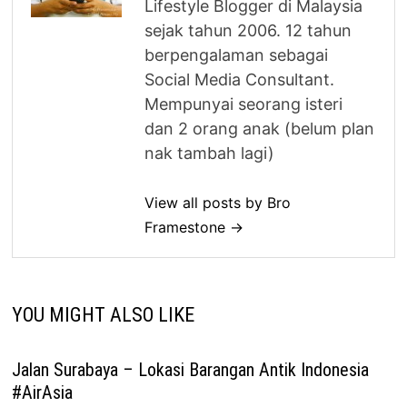
Lifestyle Blogger di Malaysia
sejak tahun 2006. 12 tahun
berpengalaman sebagai
Social Media Consultant.
Mempunyai seorang isteri
dan 2 orang anak (belum plan
nak tambah lagi)
View all posts by Bro
Framestone →
YOU MIGHT ALSO LIKE
Jalan Surabaya – Lokasi Barangan Antik Indonesia
#AirAsia