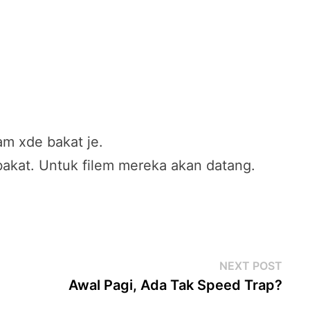
am xde bakat je.
t bakat. Untuk filem mereka akan datang.
Next
NEXT POST
post
Awal Pagi, Ada Tak Speed Trap?