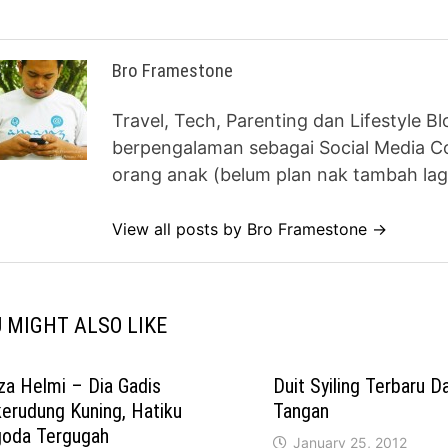
Bro Framestone
Travel, Tech, Parenting dan Lifestyle B
berpengalaman sebagai Social Media Co
orang anak (belum plan nak tambah lag
View all posts by Bro Framestone →
 MIGHT ALSO LIKE
za Helmi – Dia Gadis
Duit Syiling Terbaru 
erudung Kuning, Hatiku
Tangan
goda Tergugah
January 25, 2012