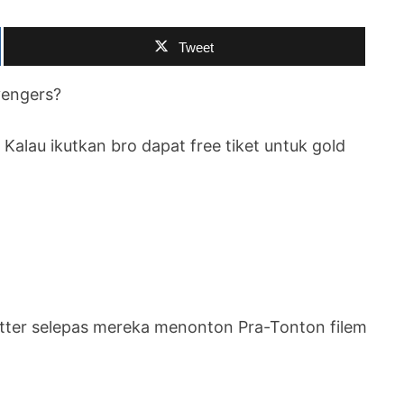
Tweet
vengers?
alau ikutkan bro dapat free tiket untuk gold
witter selepas mereka menonton Pra-Tonton filem