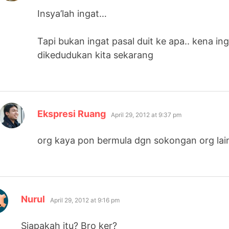
Insya’lah ingat…
Tapi bukan ingat pasal duit ke apa.. kena i
dikedudukan kita sekarang
says:
Ekspresi Ruang
April 29, 2012 at 9:37 pm
org kaya pon bermula dgn sokongan org lain
says:
Nurul
April 29, 2012 at 9:16 pm
Siapakah itu? Bro ker?