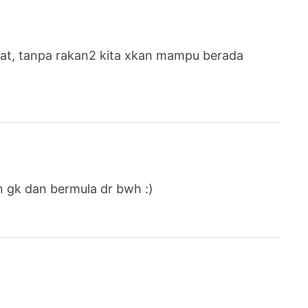
ngat, tanpa rakan2 kita xkan mampu berada
 gk dan bermula dr bwh :)