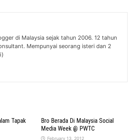
logger di Malaysia sejak tahun 2006. 12 tahun
nsultant. Mempunyai seorang isteri dan 2
i)
Dalam Tapak
Bro Berada Di Malaysia Social
Media Week @ PWTC
February 13, 2012