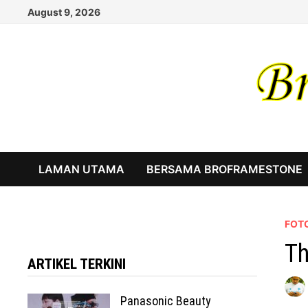
Skip
August 9, 2026
to
content
LAMAN UTAMA
BERSAMA BROFRAMESTONE
FOTO
Th
ARTIKEL TERKINI
Panasonic Beauty