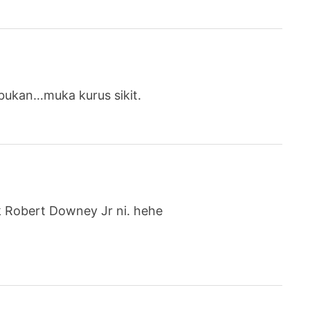
 bukan…muka kurus sikit.
tk Robert Downey Jr ni. hehe