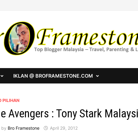
IKLAN @ BROFRAMESTONE.COM
 PILIHAN
e Avengers : Tony Stark Malays
by
Bro Framestone
April 29, 2012