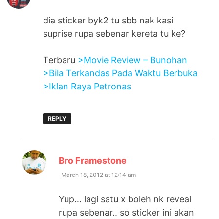
dia sticker byk2 tu sbb nak kasi
suprise rupa sebenar kereta tu ke?
Terbaru
>Movie Review – Bunohan
>Bila Terkandas Pada Waktu Berbuka
>Iklan Raya Petronas
REPLY
says:
Bro Framestone
March 18, 2012 at 12:14 am
Yup… lagi satu x boleh nk reveal
rupa sebenar.. so sticker ini akan