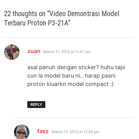
22 thoughts on “
Video Demontrasi Model
Terbaru Proton P3-21A
”
says:
zuan
March 17, 2012 at 11:47 am
asal penuh dengan sticker? huhu tapi
cun la model baru ni.. harap pasni
proton kluarkn model compact :)
REPLY
says:
fasz
March 17, 2012 at 12:06 pm