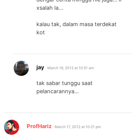
xsalah la…
kalau tak, dalam masa terdekat
kot
says:
jay
March 19, 2012 at 10:51 am
tak sabar tunggu saat
pelancarannya…
says:
ProfHariz
March 17, 2012 at 10:21 pm