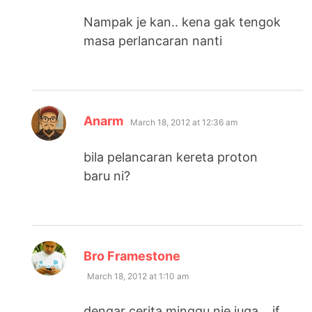
Nampak je kan.. kena gak tengok
masa perlancaran nanti
says:
Anarm
March 18, 2012 at 12:36 am
bila pelancaran kereta proton
baru ni?
says:
Bro Framestone
March 18, 2012 at 1:10 am
dengar cerita minggu nie juga… if