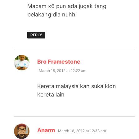
Macam x6 pun ada jugak tang
belakang dia nuhh
REPLY
says:
Bro Framestone
March 18, 2012 at 12:22 am
Kereta malaysia kan suka klon
kereta lain
says:
Anarm
March 18, 2012 at 12:38 am