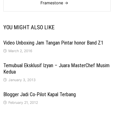
Framestone →
YOU MIGHT ALSO LIKE
Video Unboxing Jam Tangan Pintar honor Band Z1
March 2, 2016
Temubual Eksklusif Izyan – Juara MasterChef Musim
Kedua
January 3, 2013
Blogger Jadi Co-Pilot Kapal Terbang
February 21, 2012