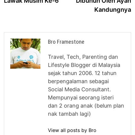
Lawak Musim Ke-6
Dibunuh Oleh Ayah
Kandungnya
Bro Framestone
Travel, Tech, Parenting dan
Lifestyle Blogger di Malaysia
sejak tahun 2006. 12 tahun
berpengalaman sebagai
Social Media Consultant.
Mempunyai seorang isteri
dan 2 orang anak (belum plan
nak tambah lagi)
View all posts by Bro