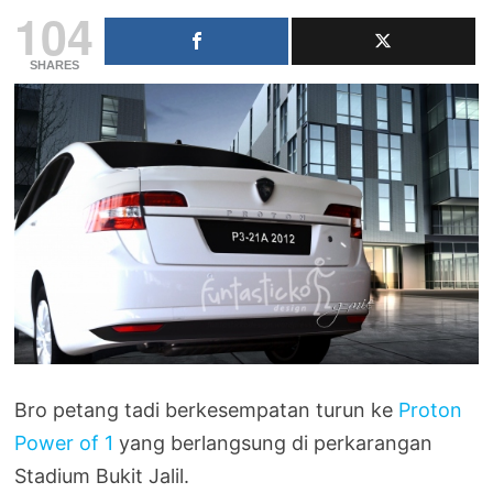
104
SHARES
Bro petang tadi berkesempatan turun ke
Proton
Power of 1
yang berlangsung di perkarangan
Stadium Bukit Jalil.