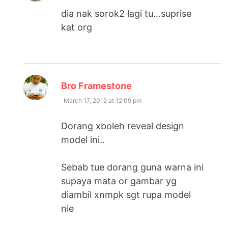
dia nak sorok2 lagi tu…suprise
kat org
says:
Bro Framestone
March 17, 2012 at 12:09 pm
Dorang xboleh reveal design
model ini..
Sebab tue dorang guna warna ini
supaya mata or gambar yg
diambil xnmpk sgt rupa model
nie