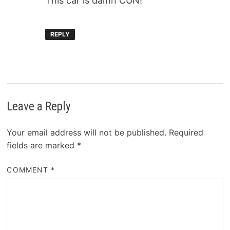
This car is damn CUN!
REPLY
Leave a Reply
Your email address will not be published.
Required
fields are marked
*
COMMENT
*