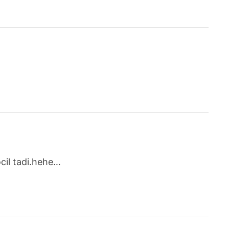
ocil tadi.hehe…