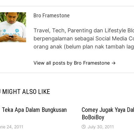
Bro Framestone
Travel, Tech, Parenting dan Lifestyle B
berpengalaman sebagai Social Media Co
orang anak (belum plan nak tambah lag
View all posts by Bro Framestone →
 MIGHT ALSO LIKE
 Teka Apa Dalam Bungkusan
Comey Jugak Yaya Dal
BoBoiBoy
une 24, 2011
July 30, 2011