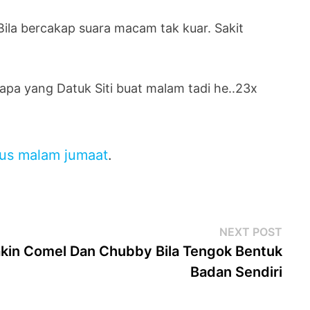
. Bila bercakap suara macam tak kuar. Sakit
apa yang Datuk Siti buat malam tadi he..23x
tus malam jumaat
.
Next
NEXT POST
post
kin Comel Dan Chubby Bila Tengok Bentuk
Badan Sendiri