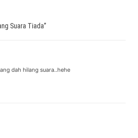
ang Suara Tiada
”
yang dah hilang suara..hehe