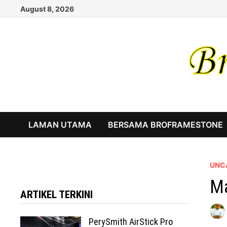
Skip
August 8, 2026
to
content
LAMAN UTAMA
BERSAMA BROFRAMESTONE
UNC
Ma
ARTIKEL TERKINI
PerySmith AirStick Pro