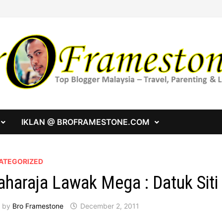
IKLAN @ BROFRAMESTONE.COM
ATEGORIZED
haraja Lawak Mega : Datuk Siti
by
Bro Framestone
December 2, 2011