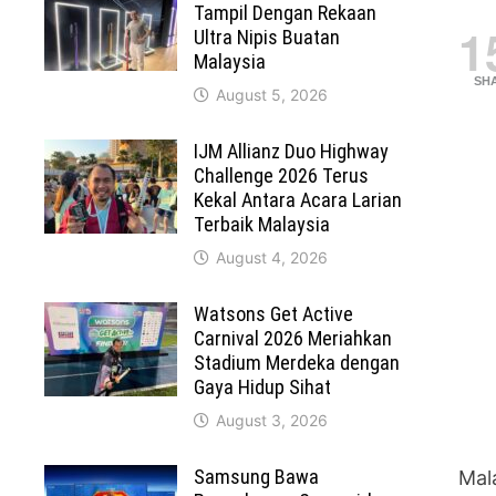
Tampil Dengan Rekaan
1
Ultra Nipis Buatan
Malaysia
SH
August 5, 2026
IJM Allianz Duo Highway
Challenge 2026 Terus
Kekal Antara Acara Larian
Terbaik Malaysia
August 4, 2026
Watsons Get Active
Carnival 2026 Meriahkan
Stadium Merdeka dengan
Gaya Hidup Sihat
August 3, 2026
Samsung Bawa
Mal