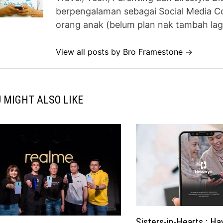
berpengalaman sebagai Social Media Co
orang anak (belum plan nak tambah lag
View all posts by Bro Framestone →
 MIGHT ALSO LIKE
Sisters-in-Hearts : H