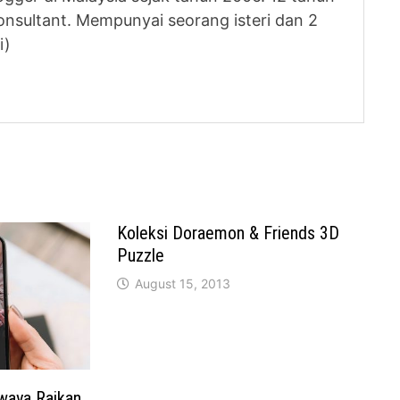
nsultant. Mempunyai seorang isteri dan 2
i)
Koleksi Doraemon & Friends 3D
Puzzle
August 15, 2013
awaya Raikan