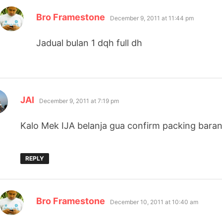
says:
Bro Framestone
December 9, 2011 at 11:44 pm
Jadual bulan 1 dqh full dh
says:
JAI
December 9, 2011 at 7:19 pm
Kalo Mek IJA belanja gua confirm packing bara
REPLY
says:
Bro Framestone
December 10, 2011 at 10:40 am