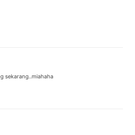
ng sekarang..miahaha