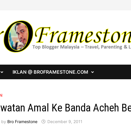
IKLAN @ BROFRAMESTONE.COM
N
watan Amal Ke Banda Acheh Be
by
Bro Framestone
December 9, 2011