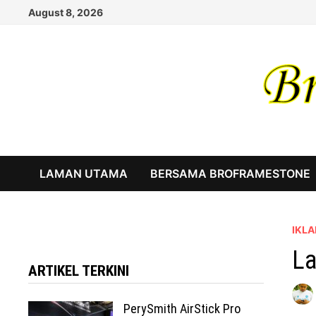
Skip
August 8, 2026
to
content
LAMAN UTAMA
BERSAMA BROFRAMESTONE
IKLA
La
ARTIKEL TERKINI
PerySmith AirStick Pro