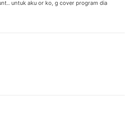
unt.. untuk aku or ko, g cover program dia