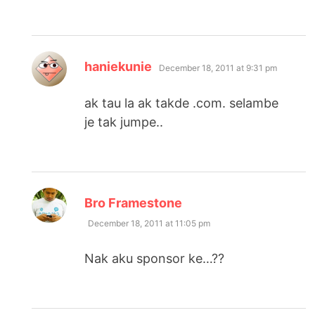
says:
haniekunie
December 18, 2011 at 9:31 pm
ak tau la ak takde .com. selambe
je tak jumpe..
says:
Bro Framestone
December 18, 2011 at 11:05 pm
Nak aku sponsor ke…??