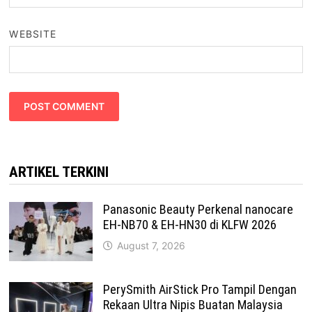
WEBSITE
ARTIKEL TERKINI
Panasonic Beauty Perkenal nanocare
EH-NB70 & EH-HN30 di KLFW 2026
August 7, 2026
PerySmith AirStick Pro Tampil Dengan
Rekaan Ultra Nipis Buatan Malaysia