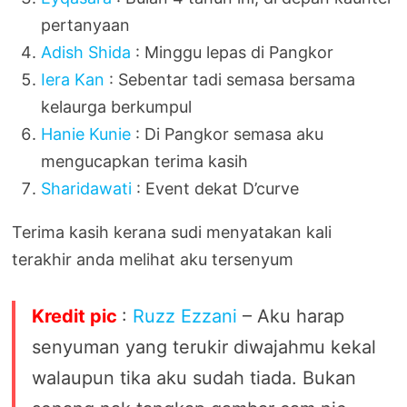
pertanyaan
Adish Shida
: Minggu lepas di Pangkor
Iera Kan
: Sebentar tadi semasa bersama
kelaurga berkumpul
Hanie Kunie
: Di Pangkor semasa aku
mengucapkan terima kasih
Sharidawati
: Event dekat D’curve
Terima kasih kerana sudi menyatakan kali
terakhir anda melihat aku tersenyum
Kredit pic
:
Ruzz Ezzani
– Aku harap
senyuman yang terukir diwajahmu kekal
walaupun tika aku sudah tiada. Bukan