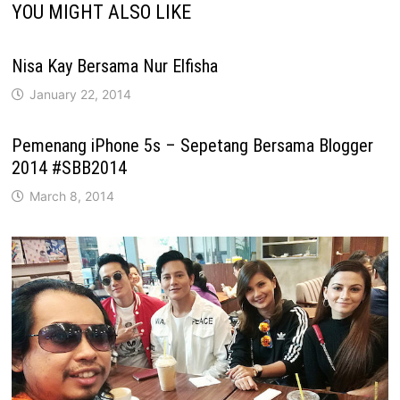
YOU MIGHT ALSO LIKE
Nisa Kay Bersama Nur Elfisha
January 22, 2014
Pemenang iPhone 5s – Sepetang Bersama Blogger
2014 #SBB2014
March 8, 2014