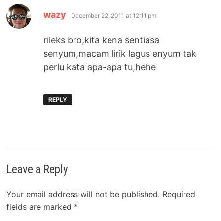
says:
wazy
December 22, 2011 at 12:11 pm
rileks bro,kita kena sentiasa
senyum,macam lirik lagus enyum tak
perlu kata apa-apa tu,hehe
REPLY
Leave a Reply
Your email address will not be published.
Required
fields are marked
*