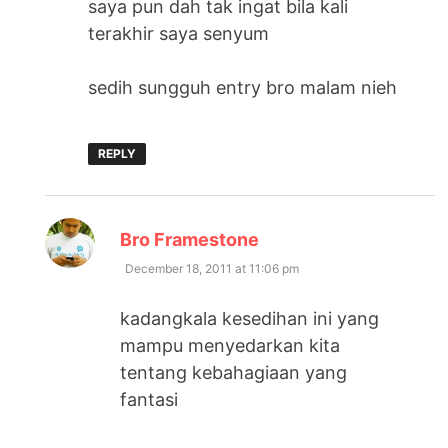
saya pun dah tak ingat bila kali
terakhir saya senyum
sedih sungguh entry bro malam nieh
REPLY
says:
Bro Framestone
December 18, 2011 at 11:06 pm
kadangkala kesedihan ini yang
mampu menyedarkan kita
tentang kebahagiaan yang
fantasi