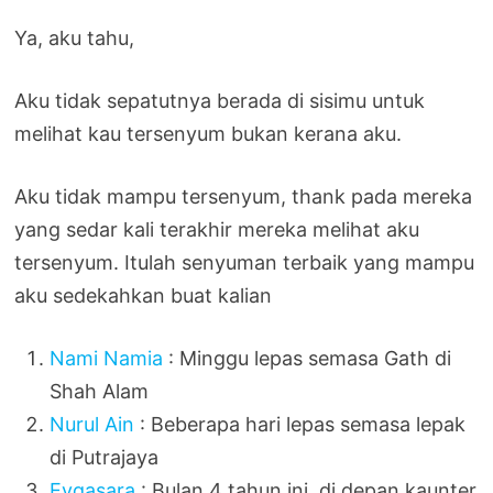
Ya, aku tahu,
Aku tidak sepatutnya berada di sisimu untuk
melihat kau tersenyum bukan kerana aku.
Aku tidak mampu tersenyum, thank pada mereka
yang sedar kali terakhir mereka melihat aku
tersenyum. Itulah senyuman terbaik yang mampu
aku sedekahkan buat kalian
Nami Namia
: Minggu lepas semasa Gath di
Shah Alam
Nurul Ain
: Beberapa hari lepas semasa lepak
di Putrajaya
Eyqasara
: Bulan 4 tahun ini, di depan kaunter