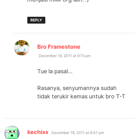
REPLY
says:
Bro Framestone
December 18, 2011 at 9:15 pm
Tue la pasal…
Rasanya, senyumannya sudah
tidak terukir kemas untuk bro T-T
says:
kechixx
December 18, 2011 at 9:47 pm