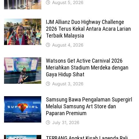
August 5, 2026
IJM Allianz Duo Highway Challenge
2026 Terus Kekal Antara Acara Larian
Terbaik Malaysia
August 4, 2026
Watsons Get Active Carnival 2026
Meriahkan Stadium Merdeka dengan
Gaya Hidup Sihat
August 3, 2026
Samsung Bawa Pengalaman Supergirl
Melalui Samsung Art Store dan
Paparan Premium
July 31, 2026
TERBANG Angkat Kisah Lagenda Rali