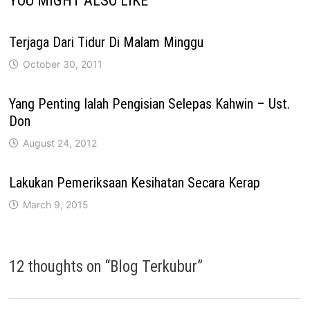
YOU MIGHT ALSO LIKE
Terjaga Dari Tidur Di Malam Minggu
October 30, 2011
Yang Penting Ialah Pengisian Selepas Kahwin – Ust.
Don
August 24, 2012
Lakukan Pemeriksaan Kesihatan Secara Kerap
March 9, 2015
12 thoughts on “
Blog Terkubur
”