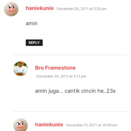
says:
haniekunie
December 20, 2011 at 2:25 pm
amin
REPLY
says:
Bro Framestone
December 20, 2011 at 3:11 pm
amin juga… cantik cincin he..23x
says:
haniekunie
December 21, 2011 at 10:06 am