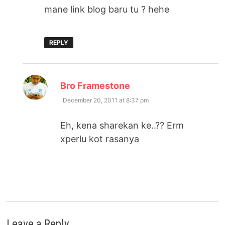
mane link blog baru tu ? hehe
REPLY
says:
Bro Framestone
December 20, 2011 at 8:37 pm
Eh, kena sharekan ke..?? Erm
xperlu kot rasanya
Leave a Reply