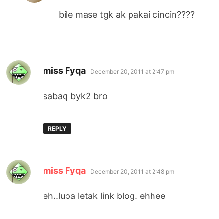
bile mase tgk ak pakai cincin????
says:
miss Fyqa
December 20, 2011 at 2:47 pm
sabaq byk2 bro
REPLY
says:
miss Fyqa
December 20, 2011 at 2:48 pm
eh..lupa letak link blog. ehhee