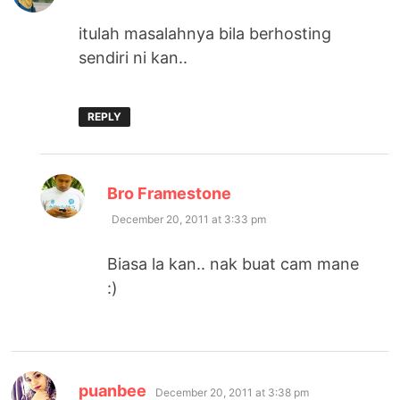
itulah masalahnya bila berhosting
sendiri ni kan..
REPLY
says:
Bro Framestone
December 20, 2011 at 3:33 pm
Biasa la kan.. nak buat cam mane
:)
says:
puanbee
December 20, 2011 at 3:38 pm