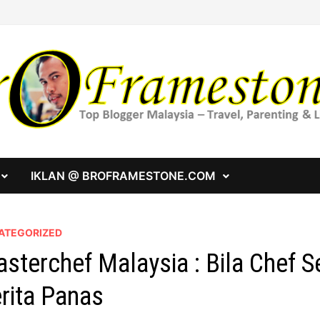
IKLAN @ BROFRAMESTONE.COM
ATEGORIZED
sterchef Malaysia : Bila Chef S
rita Panas