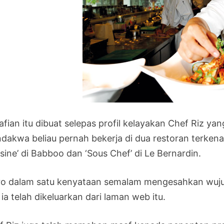
afian itu dibuat selepas profil kelayakan Chef Riz ya
dakwa beliau pernah bekerja di dua restoran terkenal 
sine’ di Babboo dan ‘Sous Chef’ di Le Bernardin.
ro dalam satu kenyataan semalam mengesahkan wujud 
ia telah dikeluarkan dari laman web itu.