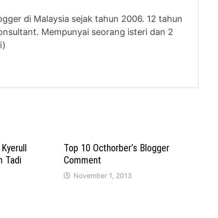
logger di Malaysia sejak tahun 2006. 12 tahun
nsultant. Mempunyai seorang isteri dan 2
i)
Kyerull
Top 10 Octhorber’s Blogger
 Tadi
Comment
November 1, 2013