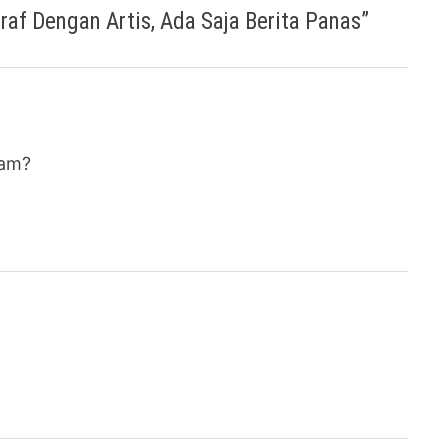
raf Dengan Artis, Ada Saja Berita Panas
”
ham?