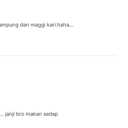
g kampung dan maggi kari.haha…
e… janji bro makan sedap