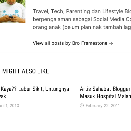
Travel, Tech, Parenting dan Lifestyle B
berpengalaman sebagai Social Media Co
orang anak (belum plan nak tambah lag
View all posts by Bro Framestone →
 MIGHT ALSO LIKE
Kaya?? Labur Sikit, Untungnya
Artis Sahabat Blogger 
yak
Masuk Hospital Malam
ril 1, 2010
February 22, 2011