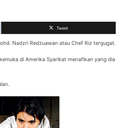
Tweet
, Mohd. Nadzri Redzuawan atau Chef Riz tergugat.
rkemuka di Amerika Syarikat menafikan yang dia
Wan.