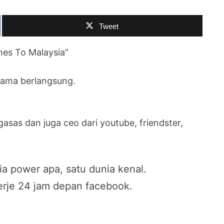
Tweet
mes To Malaysia”
rtama berlangsung.
as dan juga ceo dari youtube, friendster,
ia power apa, satu dunia kenal.
 kerje 24 jam depan facebook.