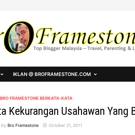
IKLAN @ BROFRAMESTONE.COM
A BRO FRAMESTONE BERKATA-KATA
ta Kekurangan Usahawan Yang B
by
Bro Framestone
October 21, 2011