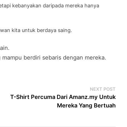
etapi kebanyakan daripada mereka hanya
wan kita untuk berdaya saing.
ain.
mampu berdiri sebaris dengan mereka.
Next
NEXT POST
post
T-Shirt Percuma Dari Amanz.my Untuk
Mereka Yang Bertuah