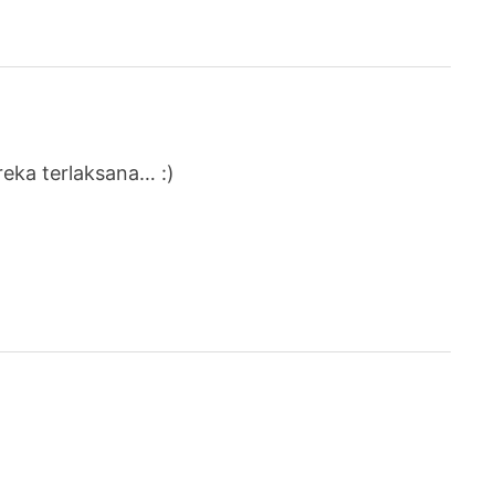
eka terlaksana… :)