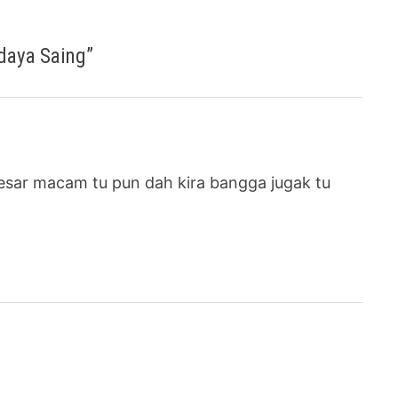
daya Saing
”
besar macam tu pun dah kira bangga jugak tu