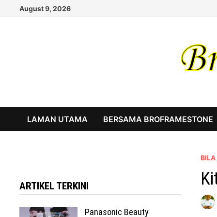
Skip
August 9, 2026
to
content
LAMAN UTAMA
BERSAMA BROFRAMESTONE
BIL
Ki
ARTIKEL TERKINI
Panasonic Beauty