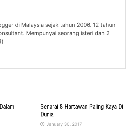
logger di Malaysia sejak tahun 2006. 12 tahun
nsultant. Mempunyai seorang isteri dan 2
i)
 Dalam
Senarai 8 Hartawan Paling Kaya Di
Dunia
January 30, 2017