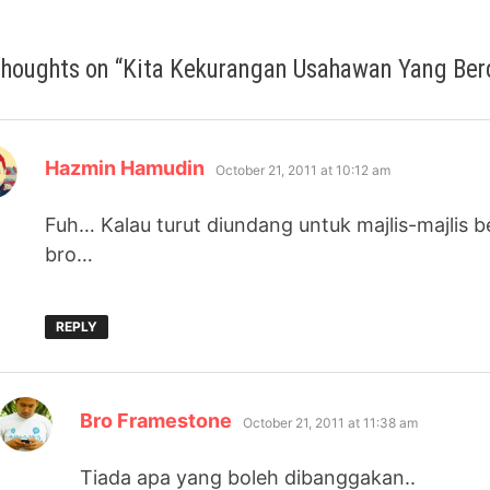
thoughts on “
Kita Kekurangan Usahawan Yang Ber
says:
Hazmin Hamudin
October 21, 2011 at 10:12 am
Fuh… Kalau turut diundang untuk majlis-majlis 
bro…
REPLY
says:
Bro Framestone
October 21, 2011 at 11:38 am
Tiada apa yang boleh dibanggakan..