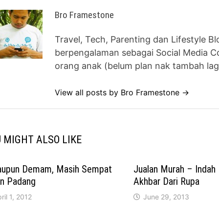
Bro Framestone
Travel, Tech, Parenting dan Lifestyle B
berpengalaman sebagai Social Media Co
orang anak (belum plan nak tambah lag
View all posts by Bro Framestone →
 MIGHT ALSO LIKE
aupun Demam, Masih Sempat
Jualan Murah – Indah
un Padang
Akhbar Dari Rupa
ril 1, 2012
June 29, 2013