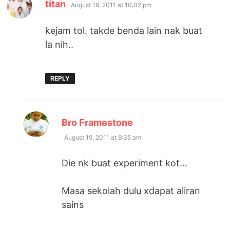
says:
titan
August 18, 2011 at 10:02 pm
kejam tol. takde benda lain nak buat
la nih..
REPLY
says:
Bro Framestone
August 19, 2011 at 8:35 am
Die nk buat experiment kot…
Masa sekolah dulu xdapat aliran
sains