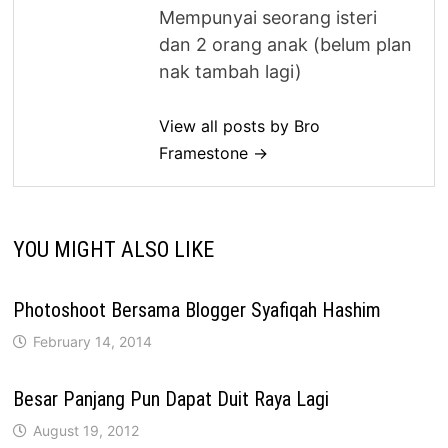
Mempunyai seorang isteri
dan 2 orang anak (belum plan
nak tambah lagi)
View all posts by Bro
Framestone →
YOU MIGHT ALSO LIKE
Photoshoot Bersama Blogger Syafiqah Hashim
February 14, 2014
Besar Panjang Pun Dapat Duit Raya Lagi
August 19, 2012