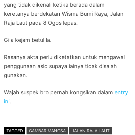
yang tidak dikenali ketika berada dalam
keretanya berdekatan Wisma Bumi Raya, Jalan
Raja Laut pada 8 Ogos lepas.
Gila kejam betul la.
Rasanya akta perlu diketatkan untuk mengawal
penggunaan asid supaya iainya tidak disalah
gunakan.
Wajah suspek bro pernah kongsikan dalam
entry
ini
.
TAGGED
GAMBAR MANGSA
JALAN RAJA LAUT