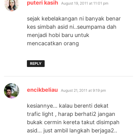
says:
puteri kasih
August 19, 2011 at 11:01 pm
sejak kebelakangan ni banyak benar
kes simbah asid ni..seumpama dah
menjadi hobi baru untuk
mencacatkan orang
REPLY
says:
encikbeliau
August 21, 2011 at 9:19 pm
kesiannye… kalau berenti dekat
trafic light , harap berhati2 jangan
bukak cermin kereta takut disimpah
asid… just ambil langkah berjaga2..