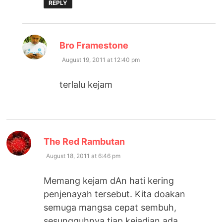
REPLY
says:
Bro Framestone
August 19, 2011 at 12:40 pm
terlalu kejam
says:
The Red Rambutan
August 18, 2011 at 6:46 pm
Memang kejam dAn hati kering
penjenayah tersebut. Kita doakan
semuga mangsa cepat sembuh,
sesungguhnya tiap kejadian ada