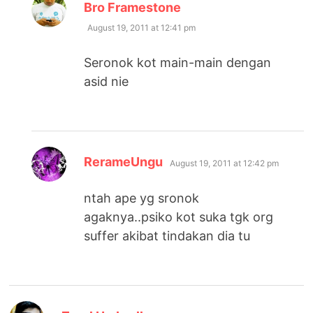
says:
Bro Framestone
August 19, 2011 at 12:41 pm
Seronok kot main-main dengan
asid nie
says:
RerameUngu
August 19, 2011 at 12:42 pm
ntah ape yg sronok
agaknya..psiko kot suka tgk org
suffer akibat tindakan dia tu
says: