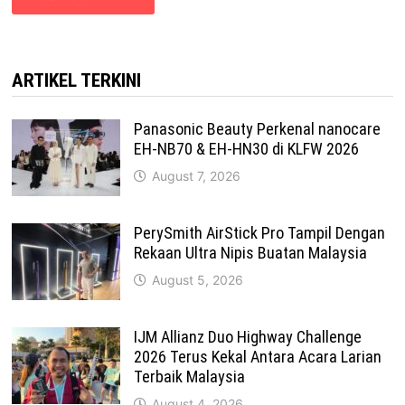
ARTIKEL TERKINI
Panasonic Beauty Perkenal nanocare
EH-NB70 & EH-HN30 di KLFW 2026
August 7, 2026
PerySmith AirStick Pro Tampil Dengan
Rekaan Ultra Nipis Buatan Malaysia
August 5, 2026
IJM Allianz Duo Highway Challenge
2026 Terus Kekal Antara Acara Larian
Terbaik Malaysia
August 4, 2026