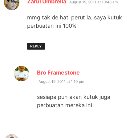
Zarul Umbrella
August 19, 2011 at 10:48 am
mmg tak de hati perut la..saya kutuk
perbuatan ini 100%
REPLY
says:
Bro Framestone
August 19, 2011 at 1:10 pm
sesiapa pun akan kutuk juga
perbuatan mereka ini