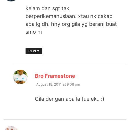
kejam dan sgt tak
berperikemanusiaan. xtau nk cakap
apa lg dh. hny org gila yg berani buat
smo ni
REPLY
says:
Bro Framestone
August 18, 2011 at 9:08 pm
Gila dengan apa la tue ek.. :)