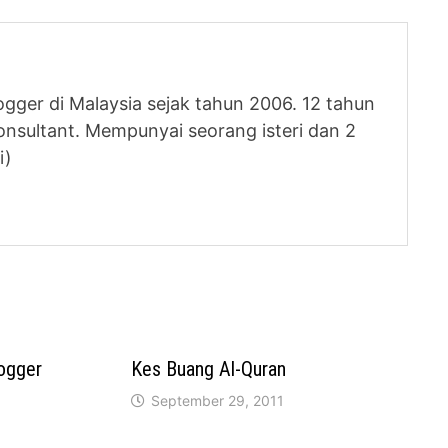
logger di Malaysia sejak tahun 2006. 12 tahun
nsultant. Mempunyai seorang isteri dan 2
i)
ogger
Kes Buang Al-Quran
September 29, 2011