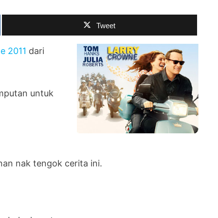
Tweet
e 2011
dari
mputan untuk
an nak tengok cerita ini.