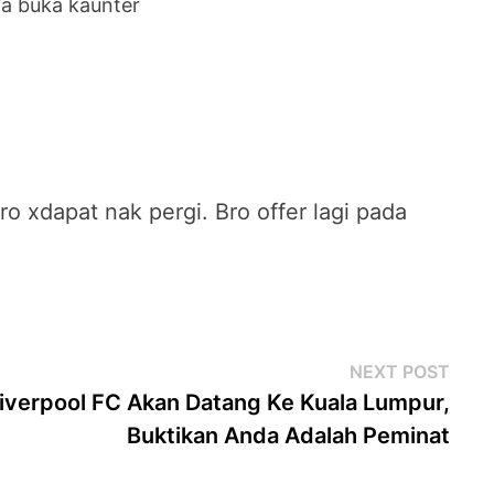
da buka kaunter
ro xdapat nak pergi. Bro offer lagi pada
Next
NEXT POST
post
iverpool FC Akan Datang Ke Kuala Lumpur,
Buktikan Anda Adalah Peminat