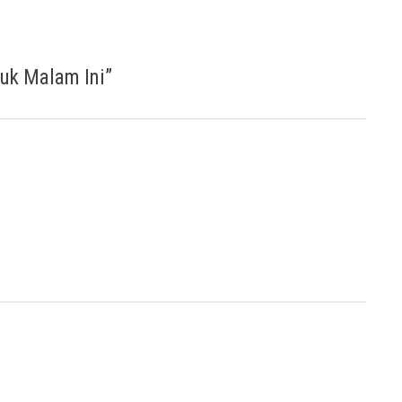
tuk Malam Ini
”