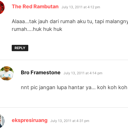
says:
The Red Rambutan
July 13, 2011 at 4:12 pm
Alaaa…tak jauh dari rumah aku tu, tapi malangn
rumah….huk huk huk
REPLY
says:
Bro Framestone
July 13, 2011 at 4:14 pm
nnt pic jangan lupa hantar ya… koh koh koh
says:
ekspresiruang
July 13, 2011 at 4:31 pm