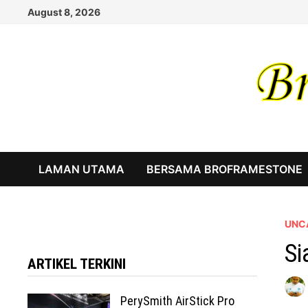
Skip
August 8, 2026
to
content
LAMAN UTAMA
BERSAMA BROFRAMESTONE
UNC
Si
ARTIKEL TERKINI
PerySmith AirStick Pro