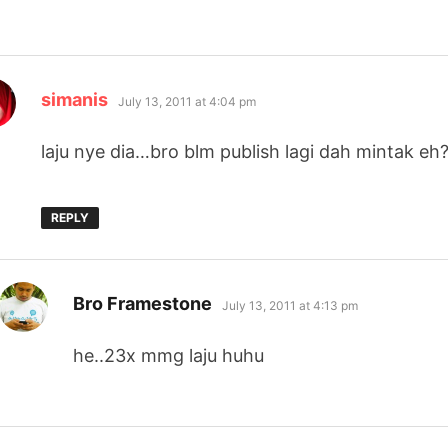
says:
simanis
July 13, 2011 at 4:04 pm
laju nye dia…bro blm publish lagi dah mintak eh
REPLY
says:
Bro Framestone
July 13, 2011 at 4:13 pm
he..23x mmg laju huhu