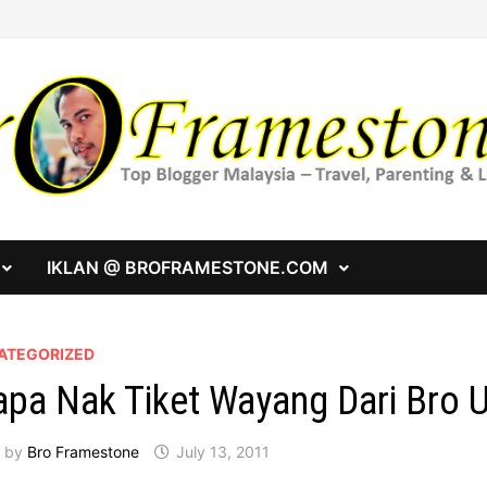
IKLAN @ BROFRAMESTONE.COM
ATEGORIZED
apa Nak Tiket Wayang Dari Bro 
by
Bro Framestone
July 13, 2011