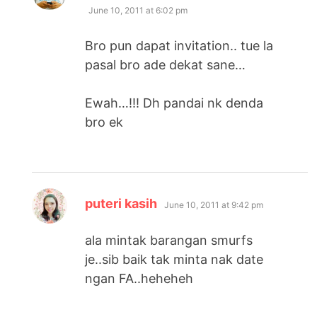
June 10, 2011 at 6:02 pm
Bro pun dapat invitation.. tue la
pasal bro ade dekat sane…
Ewah…!!! Dh pandai nk denda
bro ek
says:
puteri kasih
June 10, 2011 at 9:42 pm
ala mintak barangan smurfs
je..sib baik tak minta nak date
ngan FA..heheheh