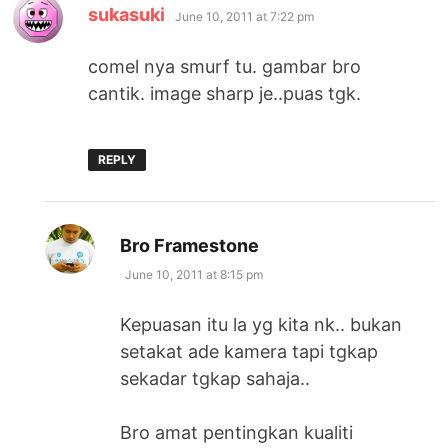
says:
sukasuki
June 10, 2011 at 7:22 pm
comel nya smurf tu. gambar bro
cantik. image sharp je..puas tgk.
REPLY
says:
Bro Framestone
June 10, 2011 at 8:15 pm
Kepuasan itu la yg kita nk.. bukan
setakat ade kamera tapi tgkap
sekadar tgkap sahaja..
Bro amat pentingkan kualiti