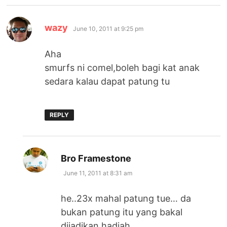
says:
wazy
June 10, 2011 at 9:25 pm
Aha
smurfs ni comel,boleh bagi kat anak
sedara kalau dapat patung tu
REPLY
says:
Bro Framestone
June 11, 2011 at 8:31 am
he..23x mahal patung tue… da
bukan patung itu yang bakal
dijadikan hadiah