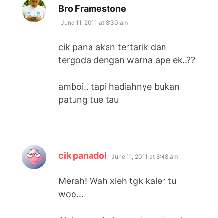
says:
Bro Framestone
June 11, 2011 at 8:30 am
cik pana akan tertarik dan
tergoda dengan warna ape ek..??
amboi.. tapi hadiahnye bukan
patung tue tau
says:
cik panadol
June 11, 2011 at 8:48 am
Merah! Wah xleh tgk kaler tu
woo…