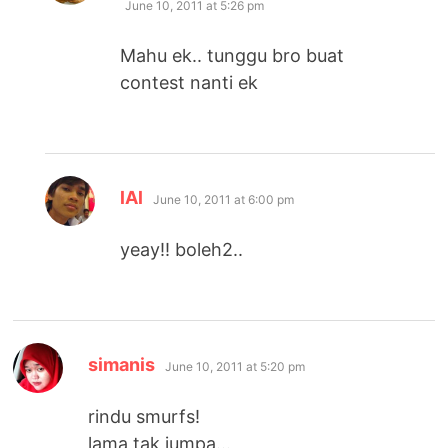
June 10, 2011 at 5:26 pm
Mahu ek.. tunggu bro buat
contest nanti ek
says:
lAl
June 10, 2011 at 6:00 pm
yeay!! boleh2..
says:
simanis
June 10, 2011 at 5:20 pm
rindu smurfs!
lama tak jumpa…