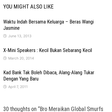
YOU MIGHT ALSO LIKE
Waktu Indah Bersama Keluarga – Beras Wangi
Jasmine
June 13, 2013
X-Mini Speakers : Kecil Bukan Sebarang Kecil
March 20, 2014
Kad Bank Tak Boleh Dibaca, Alang-Alang Tukar
Dengan Yang Baru
April 7, 2011
30 thoughts on “
Bro Meraikan Global Smurfs