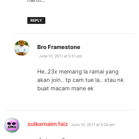
REPLY
says:
Bro Framestone
June 10, 2011 at 5:31 pm
He..23x memang la ramai yang
akan join.. tp cam tue la.. xtau nk
buat macam mane ek
says:
zulkarnaim faiz
June 10, 2011 at 5:24 pm