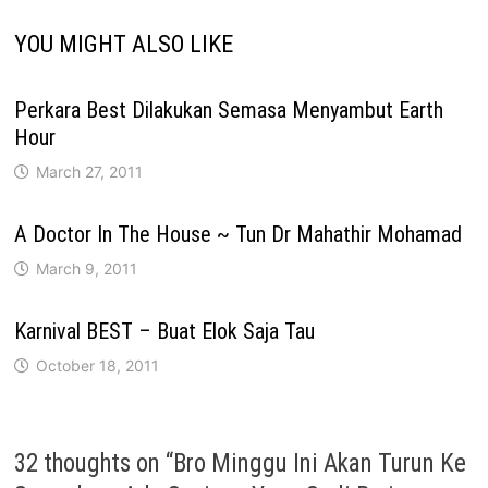
YOU MIGHT ALSO LIKE
Perkara Best Dilakukan Semasa Menyambut Earth
Hour
March 27, 2011
A Doctor In The House ~ Tun Dr Mahathir Mohamad
March 9, 2011
Karnival BEST – Buat Elok Saja Tau
October 18, 2011
32 thoughts on “
Bro Minggu Ini Akan Turun Ke