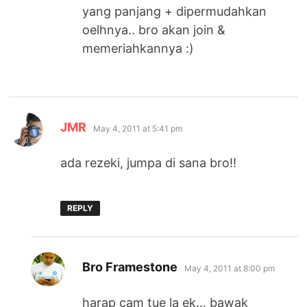
yang panjang + dipermudahkan
oelhnya.. bro akan join &
memeriahkannya :)
says:
JMR
May 4, 2011 at 5:41 pm
ada rezeki, jumpa di sana bro!!
REPLY
says:
Bro Framestone
May 4, 2011 at 8:00 pm
harap cam tue la ek… bawak