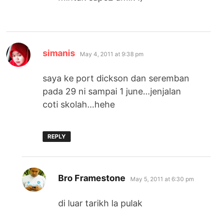
says:
simanis
May 4, 2011 at 9:38 pm
saya ke port dickson dan seremban
pada 29 ni sampai 1 june…jenjalan
coti skolah…hehe
REPLY
says:
Bro Framestone
May 5, 2011 at 6:30 pm
di luar tarikh la pulak