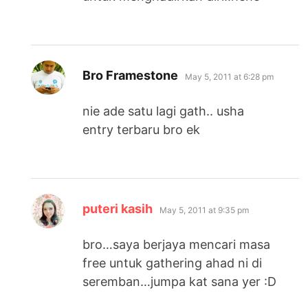
says:
Bro Framestone
May 5, 2011 at 6:28 pm
nie ade satu lagi gath.. usha
entry terbaru bro ek
says:
puteri kasih
May 5, 2011 at 9:35 pm
bro…saya berjaya mencari masa
free untuk gathering ahad ni di
seremban…jumpa kat sana yer :D