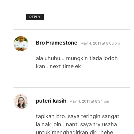
REPLY
says:
Bro Framestone
May 4, 2011 at 8:05 pm
ala uhuhu… mungkin tiada jodoh
kan.. next time ek
says:
puteri kasih
May 4, 2011 at 8:34 pm
tapikan bro..saya teringin sangat
la nak join…nanti saya try usaha
untuk menghadirkan diri..hehe