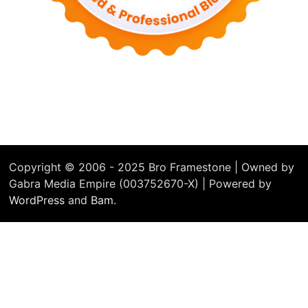
Copyright © 2006 - 2025 Bro Framestone | Owned by
Gabra Media Empire (003752670-X) | Powered by
WordPress
and
Bam
.