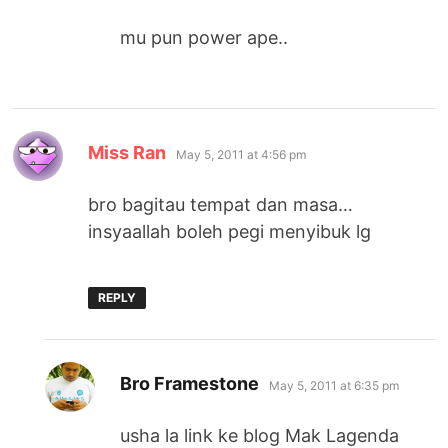
mu pun power ape..
says:
Miss Ran
May 5, 2011 at 4:56 pm
bro bagitau tempat dan masa…
insyaallah boleh pegi menyibuk lg
REPLY
says:
Bro Framestone
May 5, 2011 at 6:35 pm
usha la link ke blog Mak Lagenda