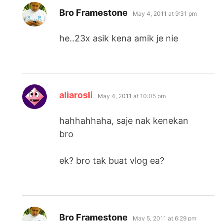
says:
Bro Framestone
May 4, 2011 at 9:31 pm
he..23x asik kena amik je nie
says:
aliarosli
May 4, 2011 at 10:05 pm
hahhahhaha, saje nak kenekan
bro
ek? bro tak buat vlog ea?
says:
Bro Framestone
May 5, 2011 at 6:29 pm