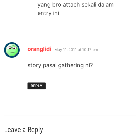
yang bro attach sekali dalam
entry ini
says:
oranglidi
May 11, 2011 at 10:17 pm
story pasal gathering ni?
REPLY
Leave a Reply