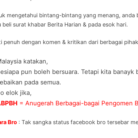
uk mengetahui bintang-bintang yang menang, anda b
 beli surat khabar Berita Harian & pada esok hari.
ti penuh dengan komen & kritikan dari berbagai pihak
alaysia katakan,
esiapa pun boleh bersuara. Tetapi kita banayk
ebaikan pada semua.
o elok jika,
ABPBH
= Anugerah Berbagai-bagai Pengomen Ber
ara Bro
: Tak sangka status facebook bro tersebar m
.