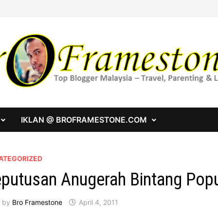
IKLAN @ BROFRAMESTONE.COM
ATEGORIZED
putusan Anugerah Bintang Popul
by
Bro Framestone
April 4, 2011