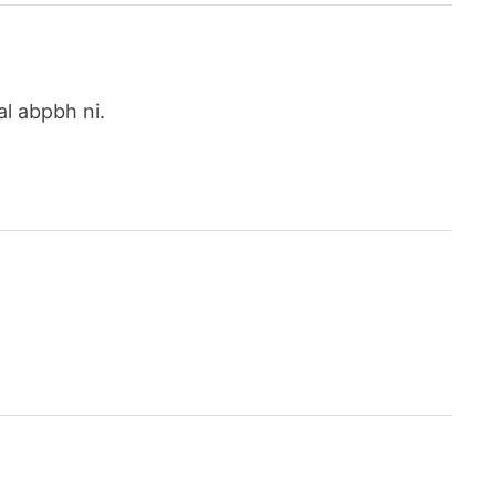
l abpbh ni.