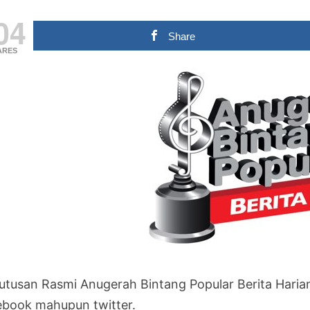
04
Share
ARES
utusan Rasmi Anugerah Bintang Popular Berita Harian
ebook mahupun twitter.