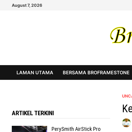
Skip
August 7, 2026
to
content
LAMAN UTAMA
BERSAMA BROFRAMESTONE
UNC
Ke
ARTIKEL TERKINI
PerySmith AirStick Pro