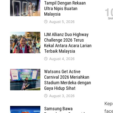
Tampil Dengan Rekaan
1
Ultra Nipis Buatan
Malaysia
SH
August 5, 2026
IJM Allianz Duo Highway
Challenge 2026 Terus
Kekal Antara Acara Larian
Terbaik Malaysia
August 4, 2026
Watsons Get Active
Carnival 2026 Meriahkan
Stadium Merdeka dengan
Gaya Hidup Sihat
August 3, 2026
Kep
Samsung Bawa
fac