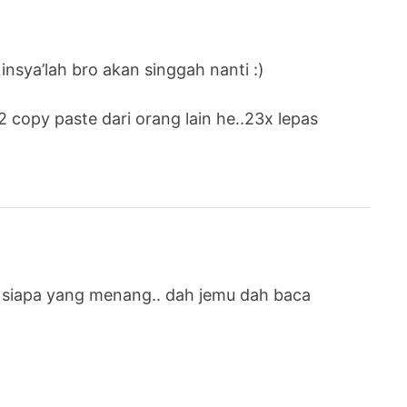
insya’lah bro akan singgah nanti :)
copy paste dari orang lain he..23x lepas
st siapa yang menang.. dah jemu dah baca