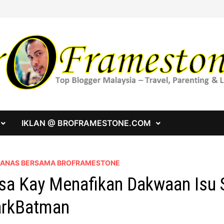
IKLAN @ BROFRAMESTONE.COM
 PANAS BERSAMA BROFRAMESTONE
sa Kay Menafikan Dakwaan Isu 
arkBatman