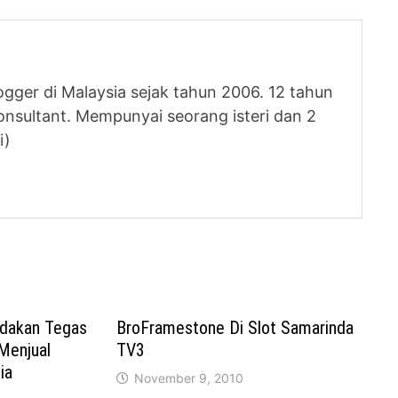
logger di Malaysia sejak tahun 2006. 12 tahun
nsultant. Mempunyai seorang isteri dan 2
i)
ndakan Tegas
BroFramestone Di Slot Samarinda
Menjual
TV3
ia
November 9, 2010