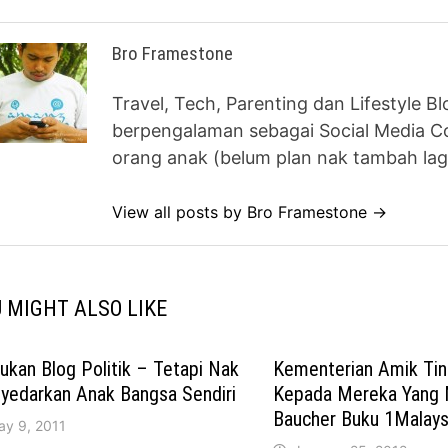
Bro Framestone
Travel, Tech, Parenting dan Lifestyle B
berpengalaman sebagai Social Media Co
orang anak (belum plan nak tambah lag
View all posts by Bro Framestone →
 MIGHT ALSO LIKE
Bukan Blog Politik – Tetapi Nak
Kementerian Amik Ti
yedarkan Anak Bangsa Sendiri
Kepada Mereka Yang 
Baucher Buku 1Malays
ay 9, 2011