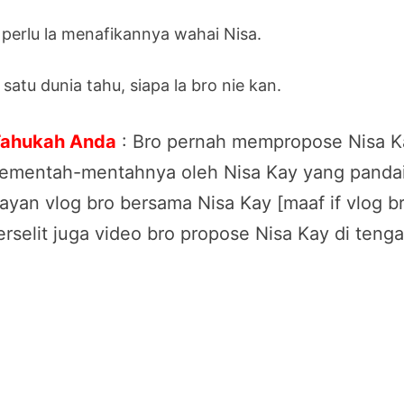
 perlu la menafikannya wahai Nisa.
 satu dunia tahu, siapa la bro nie kan.
ahukah Anda
: Bro pernah mempropose Nisa Ka
ementah-mentahnya oleh Nisa Kay yang pandai 
ayan vlog bro bersama Nisa Kay [maaf if vlog bro
erselit juga video bro propose Nisa Kay di ten