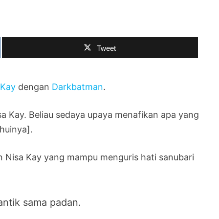
Tweet
 Kay
dengan
Darkbatman
.
Nisa Kay. Beliau sedaya upaya menafikan apa yang
ahuinya].
gan Nisa Kay yang mampu menguris hati sanubari
antik sama padan.