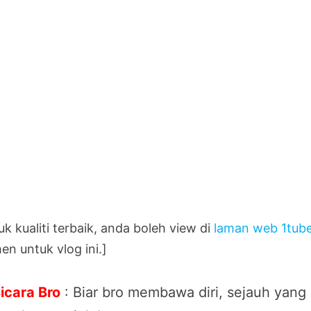
k kualiti terbaik, anda boleh view di
laman web 1tub
en untuk vlog ini.]
icara Bro
: Biar bro membawa diri, sejauh yang