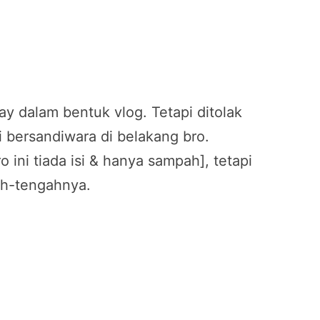
y dalam bentuk vlog. Tetapi ditolak
bersandiwara di belakang bro.
 ini tiada isi & hanya sampah], tetapi
gah-tengahnya.