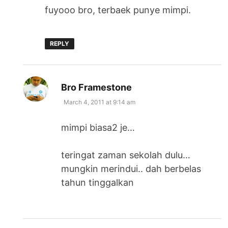
fuyooo bro, terbaek punye mimpi.
REPLY
says:
Bro Framestone
March 4, 2011 at 9:14 am
mimpi biasa2 je…
teringat zaman sekolah dulu…
mungkin merindui.. dah berbelas
tahun tinggalkan