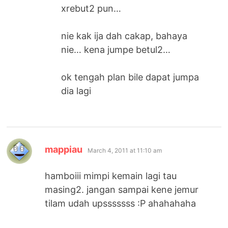
xrebut2 pun…
nie kak ija dah cakap, bahaya
nie… kena jumpe betul2…
ok tengah plan bile dapat jumpa
dia lagi
says:
mappiau
March 4, 2011 at 11:10 am
hamboiii mimpi kemain lagi tau
masing2. jangan sampai kene jemur
tilam udah upsssssss :P ahahahaha