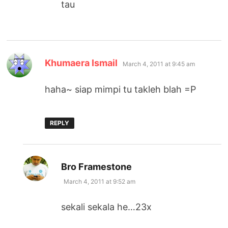
tau
says:
Khumaera Ismail
March 4, 2011 at 9:45 am
haha~ siap mimpi tu takleh blah =P
REPLY
says:
Bro Framestone
March 4, 2011 at 9:52 am
sekali sekala he…23x