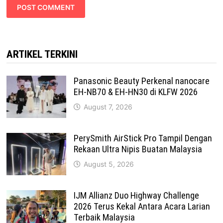
ARTIKEL TERKINI
Panasonic Beauty Perkenal nanocare
EH-NB70 & EH-HN30 di KLFW 2026
August 7, 2026
PerySmith AirStick Pro Tampil Dengan
Rekaan Ultra Nipis Buatan Malaysia
August 5, 2026
IJM Allianz Duo Highway Challenge
2026 Terus Kekal Antara Acara Larian
Terbaik Malaysia