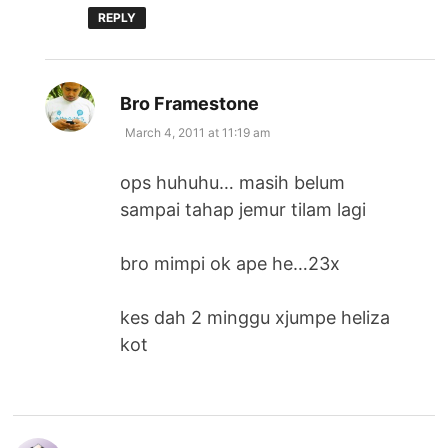
REPLY
says:
Bro Framestone
March 4, 2011 at 11:19 am
ops huhuhu… masih belum
sampai tahap jemur tilam lagi
bro mimpi ok ape he…23x
kes dah 2 minggu xjumpe heliza
kot