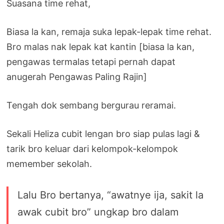
Suasana time rehat,
Biasa la kan, remaja suka lepak-lepak time rehat.
Bro malas nak lepak kat kantin [biasa la kan,
pengawas termalas tetapi pernah dapat
anugerah Pengawas Paling Rajin]
Tengah dok sembang bergurau reramai.
Sekali Heliza cubit lengan bro siap pulas lagi &
tarik bro keluar dari kelompok-kelompok
memember sekolah.
Lalu Bro bertanya, “awatnye ija, sakit la
awak cubit bro” ungkap bro dalam