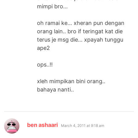
mimpi bro…
oh ramai ke… xheran pun dengan
orang lain.. bro if teringat kat die
terus je msg die… xpayah tunggu
ape2
ops..!!
xleh mimpikan bini orang..
bahaya nanti..
says:
ben ashaari
March 4, 2011 at 9:18 am