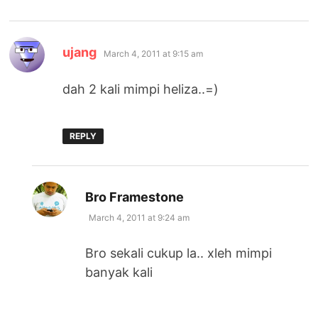
says:
ujang
March 4, 2011 at 9:15 am
dah 2 kali mimpi heliza..=)
REPLY
says:
Bro Framestone
March 4, 2011 at 9:24 am
Bro sekali cukup la.. xleh mimpi
banyak kali