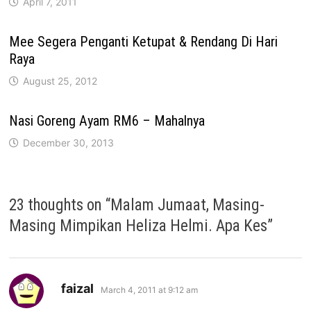
April 7, 2011
Mee Segera Penganti Ketupat & Rendang Di Hari
Raya
August 25, 2012
Nasi Goreng Ayam RM6 – Mahalnya
December 30, 2013
23 thoughts on “
Malam Jumaat, Masing-
Masing Mimpikan Heliza Helmi. Apa Kes
”
says:
faizal
March 4, 2011 at 9:12 am