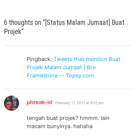
6 thoughts on “
[Status Malam Jumaat] Buat
Projek
”
Pingback:
Tweets that mention Buat
Projek Malam Jumaat | Bro
Framestone -- Topsy.com
says:
phreak-id
February 17, 2011 at 9:22 pm
tengah buat projek? hmmm. lain
macam bunyinya. hahaha