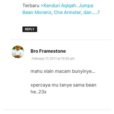
Terbaru
>Kenduri Aqiqah. Jumpa
Bean Moreno, Che Armster, dan…..?
REPLY
says:
Bro Framestone
February 17, 2011 at 10:20 pm
mahu xlain macam bunyinye…
xpercaya mu tanye sama bean
he..23x