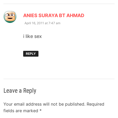
says:
ANIES SURAYA BT AHMAD
April 16, 2011 at 7:47 am
i like sex
REPLY
Leave a Reply
Your email address will not be published.
Required
fields are marked
*