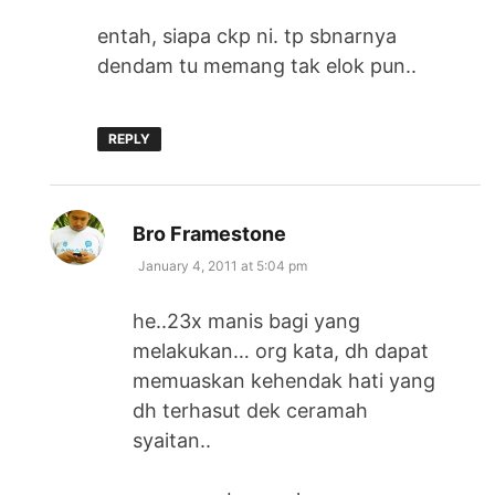
entah, siapa ckp ni. tp sbnarnya
dendam tu memang tak elok pun..
REPLY
says:
Bro Framestone
January 4, 2011 at 5:04 pm
he..23x manis bagi yang
melakukan… org kata, dh dapat
memuaskan kehendak hati yang
dh terhasut dek ceramah
syaitan..