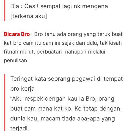
Dia : Ces!! sempat lagi nk mengena
[terkena aku]
Bicara Bro
: Bro tahu ada orang yang teruk buat
kat bro cam itu cam ini sejak dari dulu, tak kisah
fitnah mulut, perbuatan mahupun melalui
penulisan.
Teringat kata seorang pegawai di tempat
bro kerja
“Aku respek dengan kau la Bro, orang
buat cam mana kat ko. Ko tetap dengan
dunia kau, macam tiada apa-apa yang
terjadi.