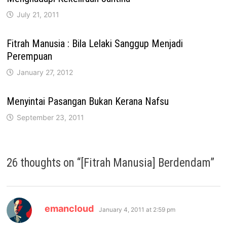
July 21, 2011
Fitrah Manusia : Bila Lelaki Sanggup Menjadi
Perempuan
January 27, 2012
Menyintai Pasangan Bukan Kerana Nafsu
September 23, 2011
26 thoughts on “
[Fitrah Manusia] Berdendam
”
says:
emancloud
January 4, 2011 at 2:59 pm