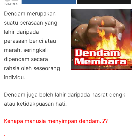
SHARES
Dendam merupakan
suatu perasaan yang
lahir daripada
perasaan benci atau
marah, seringkali
dipendam secara
rahsia oleh seseorang
individu.
Dendam juga boleh lahir daripada hasrat dengki
atau ketidakpuasan hati.
Kenapa manusia menyimpan dendam..??