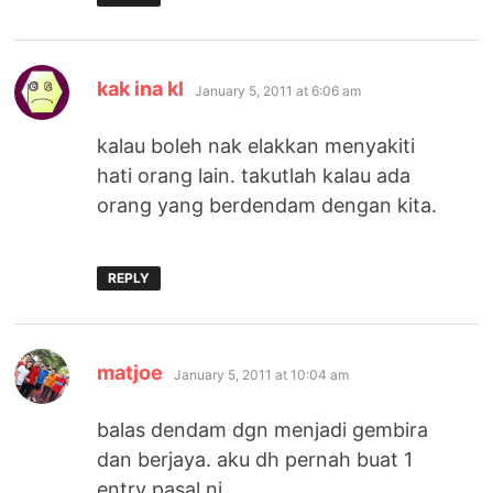
says:
kak ina kl
January 5, 2011 at 6:06 am
kalau boleh nak elakkan menyakiti
hati orang lain. takutlah kalau ada
orang yang berdendam dengan kita.
REPLY
says:
matjoe
January 5, 2011 at 10:04 am
balas dendam dgn menjadi gembira
dan berjaya. aku dh pernah buat 1
entry pasal ni