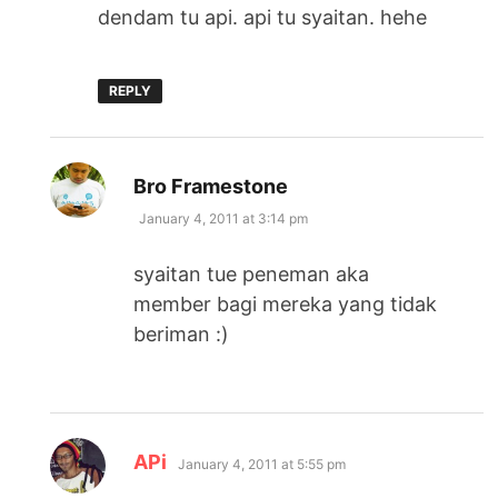
dendam tu api. api tu syaitan. hehe
REPLY
says:
Bro Framestone
January 4, 2011 at 3:14 pm
syaitan tue peneman aka
member bagi mereka yang tidak
beriman :)
says:
APi
January 4, 2011 at 5:55 pm