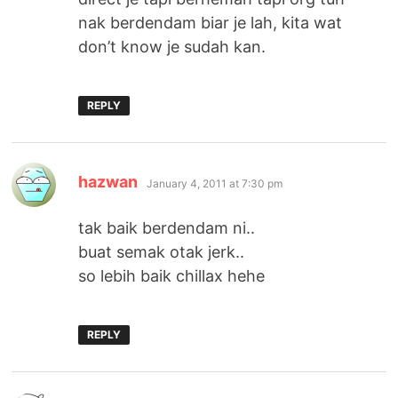
nak berdendam biar je lah, kita wat
don’t know je sudah kan.
REPLY
says:
hazwan
January 4, 2011 at 7:30 pm
tak baik berdendam ni..
buat semak otak jerk..
so lebih baik chillax hehe
REPLY