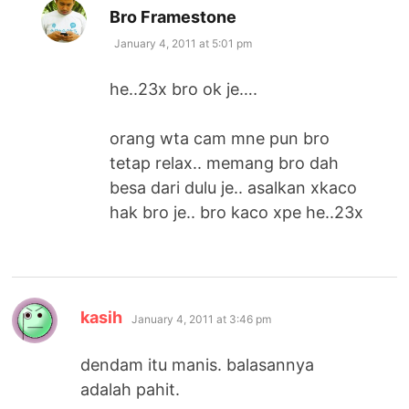
says:
Bro Framestone
January 4, 2011 at 5:01 pm
he..23x bro ok je….
orang wta cam mne pun bro
tetap relax.. memang bro dah
besa dari dulu je.. asalkan xkaco
hak bro je.. bro kaco xpe he..23x
says:
kasih
January 4, 2011 at 3:46 pm
dendam itu manis. balasannya
adalah pahit.