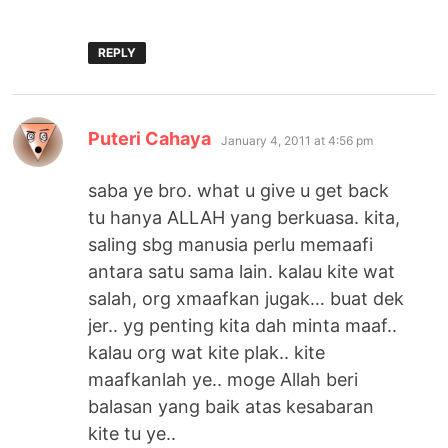
REPLY
says:
Puteri Cahaya
January 4, 2011 at 4:56 pm
saba ye bro. what u give u get back
tu hanya ALLAH yang berkuasa. kita,
saling sbg manusia perlu memaafi
antara satu sama lain. kalau kite wat
salah, org xmaafkan jugak… buat dek
jer.. yg penting kita dah minta maaf..
kalau org wat kite plak.. kite
maafkanlah ye.. moge Allah beri
balasan yang baik atas kesabaran
kite tu ye..