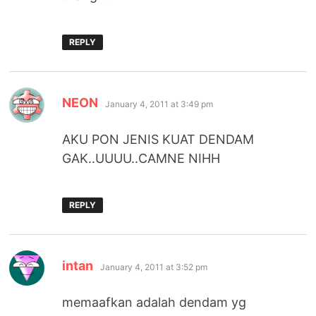
REPLY
says:
NEON
January 4, 2011 at 3:49 pm
AKU PON JENIS KUAT DENDAM
GAK..UUUU..CAMNE NIHH
REPLY
says:
intan
January 4, 2011 at 3:52 pm
memaafkan adalah dendam yg