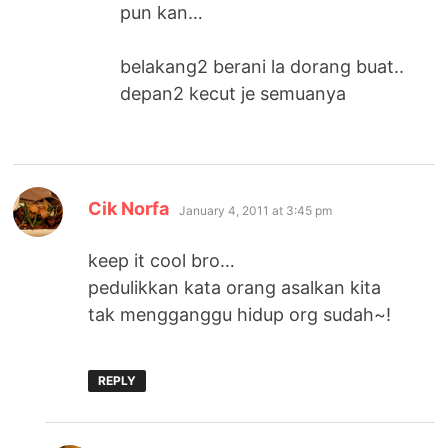
pun kan…
belakang2 berani la dorang buat..
depan2 kecut je semuanya
says:
Cik Norfa
January 4, 2011 at 3:45 pm
keep it cool bro…
pedulikkan kata orang asalkan kita
tak mengganggu hidup org sudah~!
REPLY