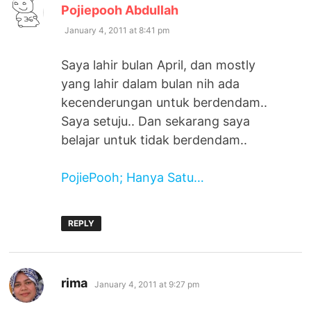
says:
Pojiepooh Abdullah
January 4, 2011 at 8:41 pm
Saya lahir bulan April, dan mostly
yang lahir dalam bulan nih ada
kecenderungan untuk berdendam..
Saya setuju.. Dan sekarang saya
belajar untuk tidak berdendam..
PojiePooh; Hanya Satu…
REPLY
says:
rima
January 4, 2011 at 9:27 pm