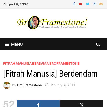
Skip
August 9, 2026
to
content
MENU
FITRAH MANUSIA BERSAMA BROFRAMESTONE
[Fitrah Manusia] Berdendam
by
Bro Framestone
January 4, 2011
52