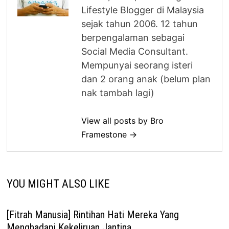
Lifestyle Blogger di Malaysia
sejak tahun 2006. 12 tahun
berpengalaman sebagai
Social Media Consultant.
Mempunyai seorang isteri
dan 2 orang anak (belum plan
nak tambah lagi)
View all posts by Bro
Framestone →
YOU MIGHT ALSO LIKE
[Fitrah Manusia] Rintihan Hati Mereka Yang
Menghadapi Kekeliruan Jantina