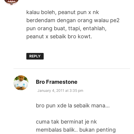
kalau boleh, peanut pun x nk
berdendam dengan orang walau pe2
pun orang buat, ttapi, entahlah,
peanut x sebaik bro kowt.
REPLY
says:
Bro Framestone
January 4, 2011 at 3:35 pm
bro pun xde la sebaik mana…
cuma tak berminat je nk
membalas balik.. bukan penting