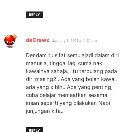
REPLY
says:
deCrewz
January 5, 2011 at 4:31 am
Dendam tu sifat semulajadi dalam diri
manusia, tinggal lagi cuma nak
kawalnya sahaja.. Itu terpulang pada
diri masing2.. Ada yang boleh kawal,
ada yang x blh.. Apa yang penting,
cuba belajar memaafkan sesama
insan seperti yang dilakukan Nabi
junjungan kita..
REPLY