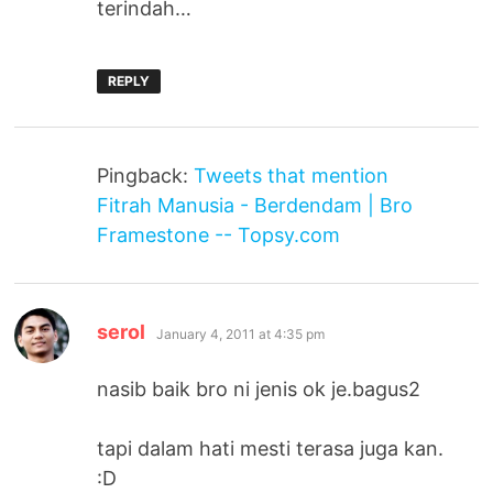
terindah…
REPLY
Pingback:
Tweets that mention
Fitrah Manusia - Berdendam | Bro
Framestone -- Topsy.com
says:
serol
January 4, 2011 at 4:35 pm
nasib baik bro ni jenis ok je.bagus2
tapi dalam hati mesti terasa juga kan.
:D