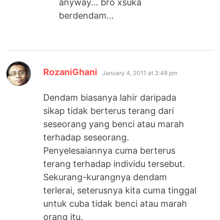
anyway… bro xsuka
berdendam…
says:
RozaniGhani
January 4, 2011 at 3:48 pm
Dendam biasanya lahir daripada
sikap tidak berterus terang dari
seseorang yang benci atau marah
terhadap seseorang.
Penyelesaiannya cuma berterus
terang terhadap individu tersebut.
Sekurang-kurangnya dendam
terlerai, seterusnya kita cuma tinggal
untuk cuba tidak benci atau marah
orang itu.