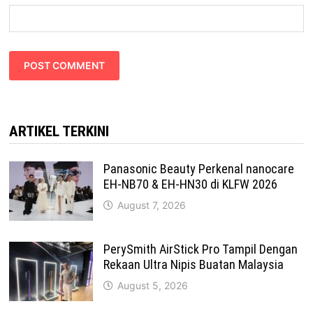
ARTIKEL TERKINI
Panasonic Beauty Perkenal nanocare
EH-NB70 & EH-HN30 di KLFW 2026
August 7, 2026
PerySmith AirStick Pro Tampil Dengan
Rekaan Ultra Nipis Buatan Malaysia
August 5, 2026