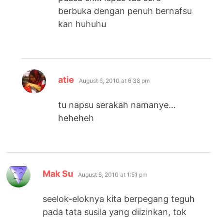
berbuka dengan penuh bernafsu
kan huhuhu
says:
atie
August 6, 2010 at 6:38 pm
tu napsu serakah namanye…
heheheh
says:
Mak Su
August 6, 2010 at 1:51 pm
seelok-eloknya kita berpegang teguh
pada tata susila yang diizinkan, tok