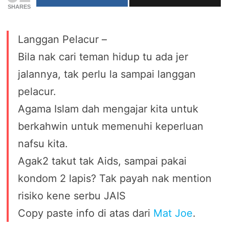
SHARES
Langgan Pelacur –
Bila nak cari teman hidup tu ada jer
jalannya, tak perlu la sampai langgan
pelacur.
Agama Islam dah mengajar kita untuk
berkahwin untuk memenuhi keperluan
nafsu kita.
Agak2 takut tak Aids, sampai pakai
kondom 2 lapis? Tak payah nak mention
risiko kene serbu JAIS
Copy paste info di atas dari
Mat Joe
.