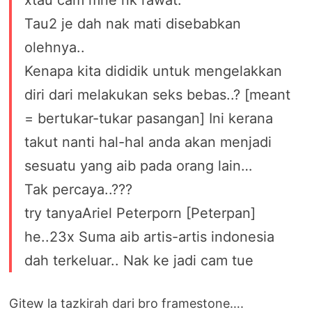
Tau2 je dah nak mati disebabkan
olehnya..
Kenapa kita dididik untuk mengelakkan
diri dari melakukan seks bebas..? [meant
= bertukar-tukar pasangan] Ini kerana
takut nanti hal-hal anda akan menjadi
sesuatu yang aib pada orang lain…
Tak percaya..???
try tanyaAriel Peterporn [Peterpan]
he..23x Suma aib artis-artis indonesia
dah terkeluar.. Nak ke jadi cam tue
Gitew la tazkirah dari bro framestone….