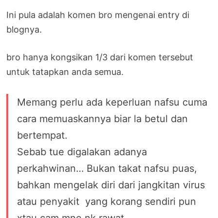
Ini pula adalah komen bro mengenai entry di
blognya.
bro hanya kongsikan 1/3 dari komen tersebut
untuk tatapkan anda semua.
Memang perlu ada keperluan nafsu cuma
cara memuaskannya biar la betul dan
bertempat.
Sebab tue digalakan adanya
perkahwinan… Bukan takat nafsu puas,
bahkan mengelak diri dari jangkitan virus
atau penyakit yang korang sendiri pun
xtau cam mne nk rawat.