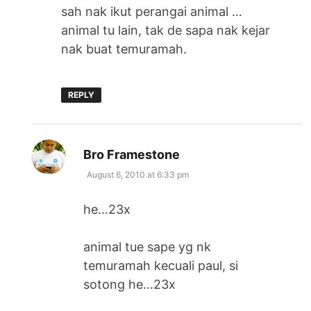
sah nak ikut perangai animal …
animal tu lain, tak de sapa nak kejar
nak buat temuramah.
REPLY
says:
Bro Framestone
August 6, 2010 at 6:33 pm
he…23x
animal tue sape yg nk
temuramah kecuali paul, si
sotong he…23x