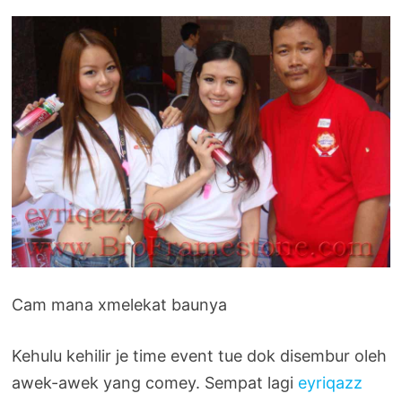
Cam mana xmelekat baunya
Kehulu kehilir je time event tue dok disembur oleh
awek-awek yang comey. Sempat lagi
eyriqazz