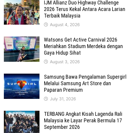
IJM Allianz Duo Highway Challenge
2026 Terus Kekal Antara Acara Larian
Terbaik Malaysia
August 4, 2026
Watsons Get Active Carnival 2026
Meriahkan Stadium Merdeka dengan
Gaya Hidup Sihat
August 3, 2026
Samsung Bawa Pengalaman Supergirl
Melalui Samsung Art Store dan
Paparan Premium
July 31, 2026
TERBANG Angkat Kisah Lagenda Rali
Malaysia ke Layar Perak Bermula 17
September 2026