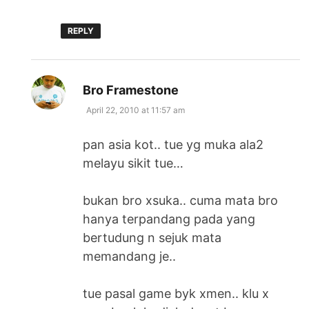
REPLY
says:
Bro Framestone
April 22, 2010 at 11:57 am
pan asia kot.. tue yg muka ala2
melayu sikit tue…
bukan bro xsuka.. cuma mata bro
hanya terpandang pada yang
bertudung n sejuk mata
memandang je..
tue pasal game byk xmen.. klu x