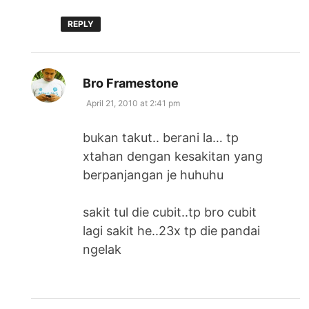
REPLY
says:
Bro Framestone
April 21, 2010 at 2:41 pm
bukan takut.. berani la… tp
xtahan dengan kesakitan yang
berpanjangan je huhuhu
sakit tul die cubit..tp bro cubit
lagi sakit he..23x tp die pandai
ngelak