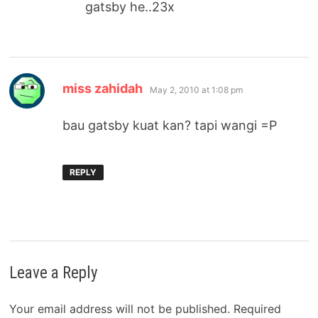
gatsby he..23x
says:
miss zahidah
May 2, 2010 at 1:08 pm
bau gatsby kuat kan? tapi wangi =P
REPLY
Leave a Reply
Your email address will not be published.
Required