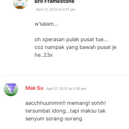
Bro Framestone
April 21, 2010 at 3:21 pm
w’salam…
oh xperasan pulak pusat tue…
coz nampak yang bawah pusat je
he..23x
says:
Mak Su
April 21, 2010 at 3:50 pm
aacchhuummm!! memang! sohih!
tersumbat idong…tapi maksu tak
senyum sorang-sorang