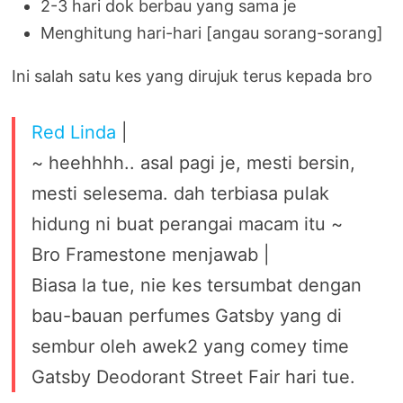
2-3 hari dok berbau yang sama je
Menghitung hari-hari [angau sorang-sorang]
Ini salah satu kes yang dirujuk terus kepada bro
Red Linda
|
~ heehhhh.. asal pagi je, mesti bersin,
mesti selesema. dah terbiasa pulak
hidung ni buat perangai macam itu ~
Bro Framestone menjawab |
Biasa la tue, nie kes tersumbat dengan
bau-bauan perfumes Gatsby yang di
sembur oleh awek2 yang comey time
Gatsby Deodorant Street Fair hari tue.