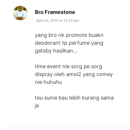
says:
Bro Framestone
April 22, 2010 at 12:34 pm
yang bro nk promote buakn
deodorant tp perfume yang
gatsby hasilkan…
time event nie sorg pe sorg
dispray oleh amoi2 yang comey
nie huhuhu
teu sume bau lebih kurang sama
je