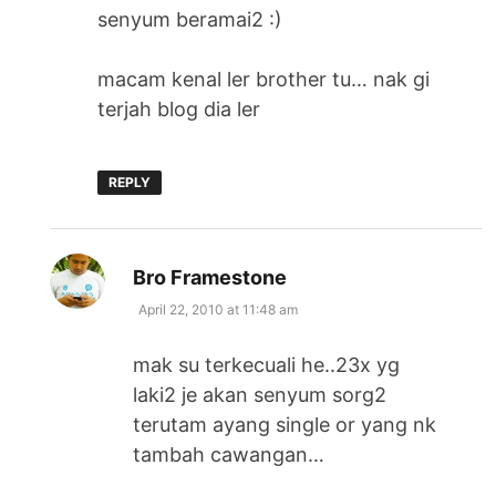
senyum beramai2 :)
macam kenal ler brother tu… nak gi
terjah blog dia ler
REPLY
says:
Bro Framestone
April 22, 2010 at 11:48 am
mak su terkecuali he..23x yg
laki2 je akan senyum sorg2
terutam ayang single or yang nk
tambah cawangan…