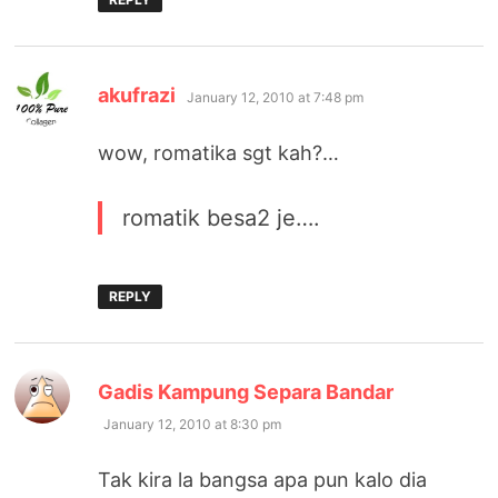
says:
akufrazi
January 12, 2010 at 7:48 pm
wow, romatika sgt kah?…
romatik besa2 je….
REPLY
says:
Gadis Kampung Separa Bandar
January 12, 2010 at 8:30 pm
Tak kira la bangsa apa pun kalo dia