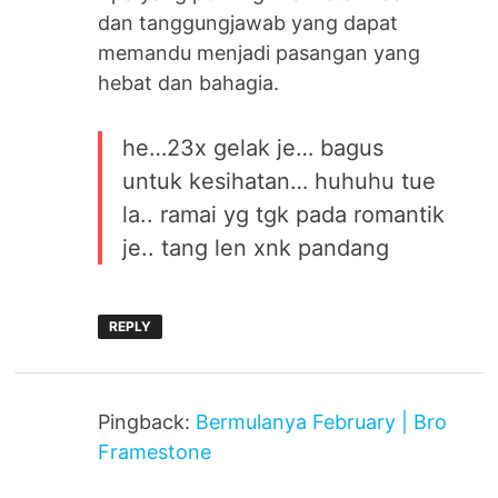
dan tanggungjawab yang dapat
memandu menjadi pasangan yang
hebat dan bahagia.
he…23x gelak je… bagus
untuk kesihatan… huhuhu tue
la.. ramai yg tgk pada romantik
je.. tang len xnk pandang
REPLY
Pingback:
Bermulanya February | Bro
Framestone