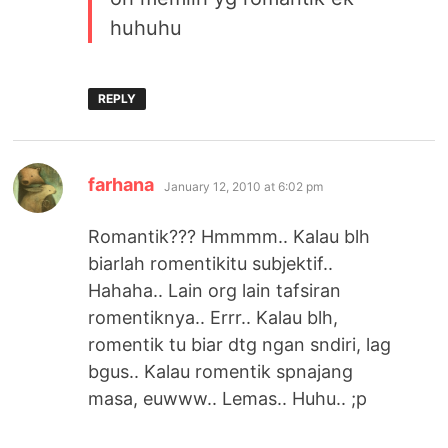
huhuhu
REPLY
says:
farhana
January 12, 2010 at 6:02 pm
Romantik??? Hmmmm.. Kalau blh
biarlah romentikitu subjektif..
Hahaha.. Lain org lain tafsiran
romentiknya.. Errr.. Kalau blh,
romentik tu biar dtg ngan sndiri, lag
bgus.. Kalau romentik spnajang
masa, euwww.. Lemas.. Huhu.. ;p