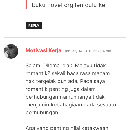
buku novel org len dulu ke
REPLY
says:
Motivasi Kerja
January 14, 2010 at 7:04 pm
Salam. Dilema lelaki Melayu tidak
romantik? sekali baca rasa macam
nak tergelak pun ada. Pada saya
romantik penting juga dalam
perhubungan namun ianya tidak
menjamin kebahagiaan pada sesuatu
perhubungan.
Apa yang penting nilai ketakwaan