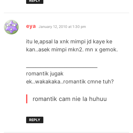
REPLY
says:
eya
January 12, 2010 at 1:30 pm
itu le,apsal la xnk mimpi jd kaye ke
kan..asek mimpi mkn2. mn x gemok.
______________________________
romantik jugak
ek..wakakaka..romantik cmne tuh?
romantik cam nie la huhuu
REPLY