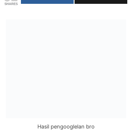
SHARES
Hasil pengooglelan bro