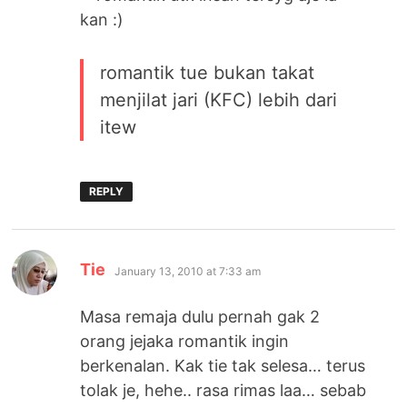
kan :)
romantik tue bukan takat
menjilat jari (KFC) lebih dari
itew
REPLY
says:
Tie
January 13, 2010 at 7:33 am
Masa remaja dulu pernah gak 2
orang jejaka romantik ingin
berkenalan. Kak tie tak selesa… terus
tolak je, hehe.. rasa rimas laa… sebab