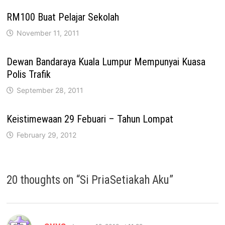
RM100 Buat Pelajar Sekolah
November 11, 2011
Dewan Bandaraya Kuala Lumpur Mempunyai Kuasa
Polis Trafik
September 28, 2011
Keistimewaan 29 Febuari – Tahun Lompat
February 29, 2012
20 thoughts on “
Si PriaSetiakah Aku
”
says: