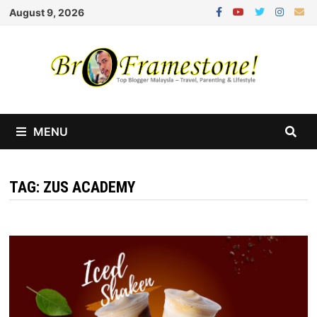
Skip
August 9, 2026
to
content
MENU
TAG:
ZUS ACADEMY