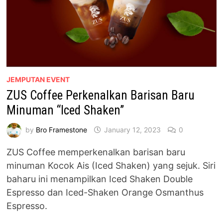
JEMPUTAN EVENT
ZUS Coffee Perkenalkan Barisan Baru
Minuman “Iced Shaken”
by
Bro Framestone
January 12, 2023
0
ZUS Coffee memperkenalkan barisan baru
minuman Kocok Ais (Iced Shaken) yang sejuk. Siri
baharu ini menampilkan Iced Shaken Double
Espresso dan Iced-Shaken Orange Osmanthus
Espresso.