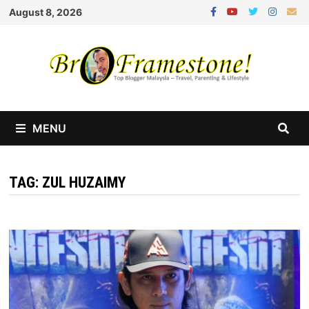
Skip
August 8, 2026
to
content
MENU
TAG:
ZUL HUZAIMY