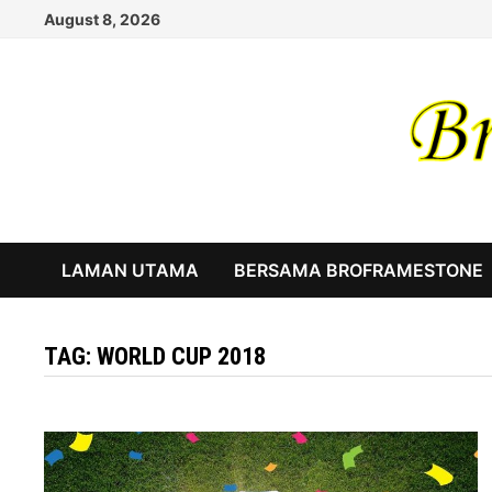
Skip
August 8, 2026
to
content
LAMAN UTAMA
BERSAMA BROFRAMESTONE
TAG:
WORLD CUP 2018