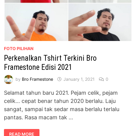
FOTO PILIHAN
Perkenalkan Tshirt Terkini Bro
Framestone Edisi 2021
by
Bro Framestone
January 1, 2021
0
Selamat tahun baru 2021. Pejam celik, pejam
celik… cepat benar tahun 2020 berlalu. Laju
sangat, sampai tak sedar masa berlalu terlalu
pantas. Rasa macam tak …
PERKENALKAN
READ MORE
TSHIRT