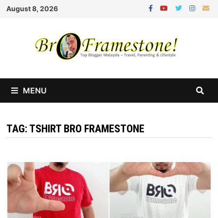
Skip
August 8, 2026
to
content
MENU
TAG:
TSHIRT BRO FRAMESTONE