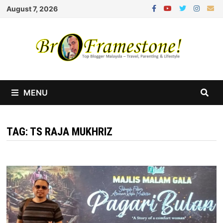
Skip
August 7, 2026
to
content
MENU
TAG:
TS RAJA MUKHRIZ