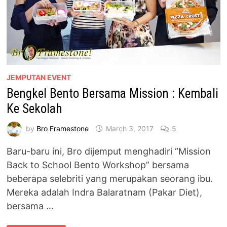
JEMPUTAN EVENT
Bengkel Bento Bersama Mission : Kembali
Ke Sekolah
by
Bro Framestone
March 3, 2017
5
Baru-baru ini, Bro dijemput menghadiri “Mission
Back to School Bento Workshop” bersama
beberapa selebriti yang merupakan seorang ibu.
Mereka adalah Indra Balaratnam (Pakar Diet),
bersama …