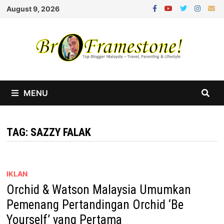
Skip
August 9, 2026
to
content
MENU
TAG:
SAZZY FALAK
IKLAN
Orchid & Watson Malaysia Umumkan
Pemenang Pertandingan Orchid ‘Be
Yourself’ yang Pertama