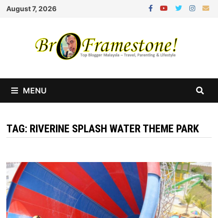
Skip
August 7, 2026
to
content
MENU
TAG:
RIVERINE SPLASH WATER THEME PARK