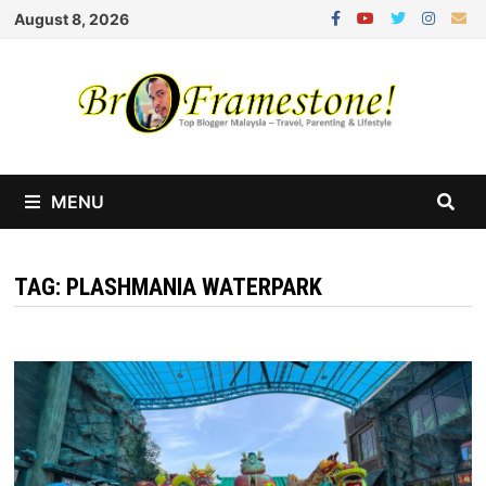
Skip
August 8, 2026
to
content
MENU
TAG:
PLASHMANIA WATERPARK