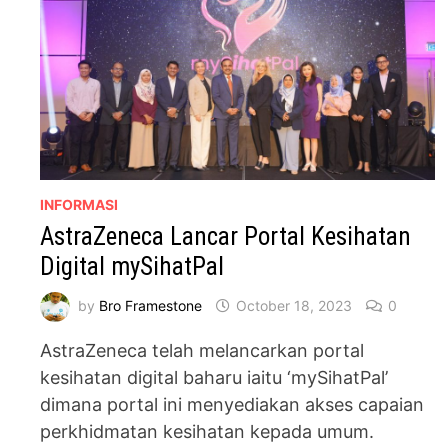
INFORMASI
AstraZeneca Lancar Portal Kesihatan
Digital mySihatPal
by
Bro Framestone
October 18, 2023
0
AstraZeneca telah melancarkan portal
kesihatan digital baharu iaitu ‘mySihatPal’
dimana portal ini menyediakan akses capaian
perkhidmatan kesihatan kepada umum.