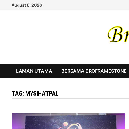
Skip
August 8, 2026
to
content
LAMAN UTAMA
BERSAMA BROFRAMESTONE
TAG:
MYSIHATPAL