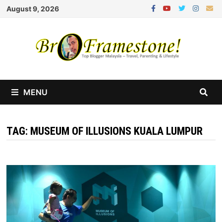
Skip
August 9, 2026
to
content
MENU
TAG:
MUSEUM OF ILLUSIONS KUALA LUMPUR