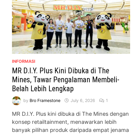
INFORMASI
MR D.I.Y. Plus Kini Dibuka di The
Mines, Tawar Pengalaman Membeli-
Belah Lebih Lengkap
by
Bro Framestone
July 6, 2026
1
MR D.I.Y. Plus kini dibuka di The Mines dengan
konsep retailtainment, menawarkan lebih
banyak pilihan produk daripada empat jenama