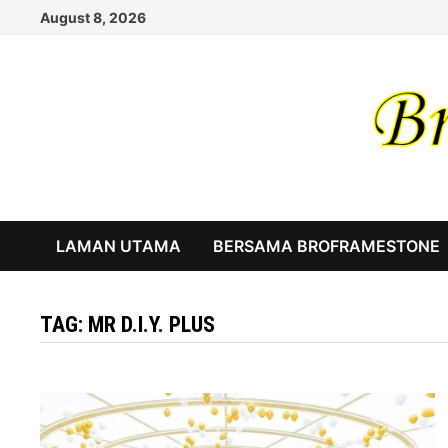
Skip
August 8, 2026
to
content
LAMAN UTAMA
BERSAMA BROFRAMESTONE
TAG:
MR D.I.Y. PLUS