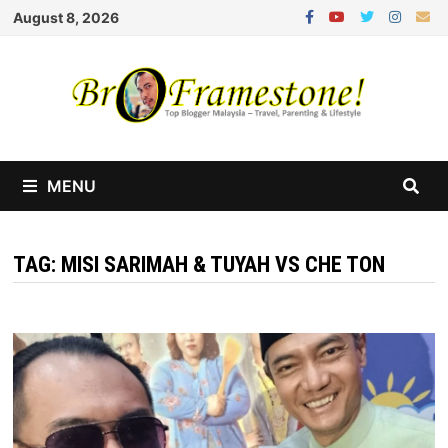
Skip
August 8, 2026
to
content
MENU
TAG:
MISI SARIMAH & TUYAH VS CHE TON